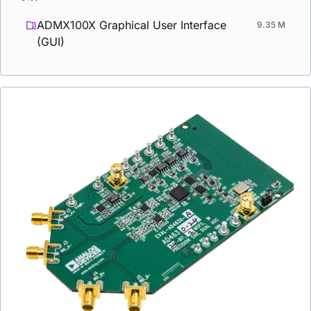
ADMX100X Graphical User Interface
9.35 M
(GUI)