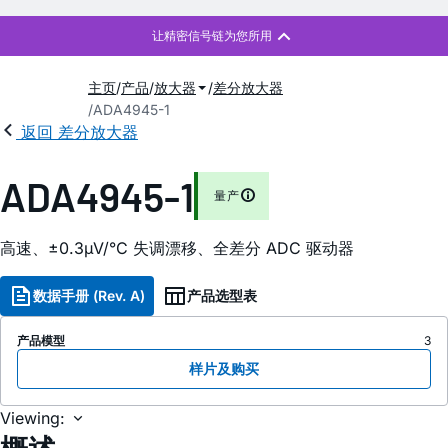
主页
产品
放大器
差分放大器
ADA4945-1
返回 差分放大器
ADA4945-1
量产
高速、±0.3µV/°C 失调漂移、全差分 ADC 驱动器
数据手册 (Rev. A)
产品选型表
产品模型
3
样片及购买
Viewing: