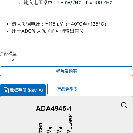
输入电压噪声：1.8 nV/√Hz，f = 100 kHz
最大失调电压：±115 μV（−40°C至+125°C）
用于ADC输入保护的可调输出箝位
产品模型
3
样片及购买
产品选型表
数据手册 (Rev. A)