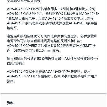
受单端或差分输入信号。
ADA4945-1CP-EBZ评估板利用多个2引脚和3引脚接头控制
ADA4945-1的各种特性。施加正确的跳线以便设置ADA4945-
1高低输出箝位电平，设置ADA4945-1输出共模电压，选择
ADA4945-1的高功率或低功率模式并设置ADA4945-1数字接
地电平。
电源层和接地层经优化可确保低噪声和高速运算。器件放置和
电源旁路可以较大程度地提高电路的灵活性和性能。
ADA4945-1CP-EBZ评估板支持0402表面贴装技术(SMT)器
件、0805旁路电容和2.54 mm接头。
输入和输出信号通过50 Ω侧边引出超小A型(SMA)连接器转至/
自此电路板。
ADA4945-1数据手册提供ADA4945-1的完整规格。使用
ADA4945-1CP-EBZ评估板时，应同时参阅数据手册和本用户
指南。
资料