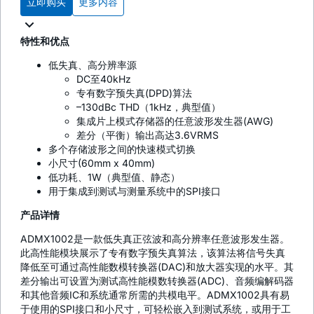
立即购买
更多内容
特性和优点
低失真、高分辨率源
DC至40kHz
专有数字预失真(DPD)算法
–130dBc THD（1kHz，典型值）
集成片上模式存储器的任意波形发生器(AWG)
差分（平衡）输出高达3.6VRMS
多个存储波形之间的快速模式切换
小尺寸(60mm x 40mm)
低功耗、1W（典型值、静态）
用于集成到测试与测量系统中的SPI接口
产品详情
ADMX1002是一款低失真正弦波和高分辨率任意波形发生器。
此高性能模块展示了专有数字预失真算法，该算法将信号失真
降低至可通过高性能数模转换器(DAC)和放大器实现的水平。其
差分输出可设置为测试高性能模数转换器(ADC)、音频编解码器
和其他音频IC和系统通常所需的共模电平。ADMX1002具有易
于使用的SPI接口和小尺寸，可轻松嵌入到测试系统，或用于工