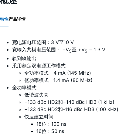
概述
特性
产品详情
宽电源电压范围：3 V至10 V
宽输入共模电压范围： −V
至 +V
− 1.3 V
S
S
轨到轨输出
采用额定双电源工作模式
全功率模式：4 mA (145 MHz)
低功率模式：1.4 mA (80 MHz)
全功率模式
低谐波失真
−133 dBc HD2和−140 dBc HD3 (1 kHz)
−133 dBc HD2和-116 dBc HD3 (100 kHz)
快速建立时间
18位：100 ns
16位：50 ns