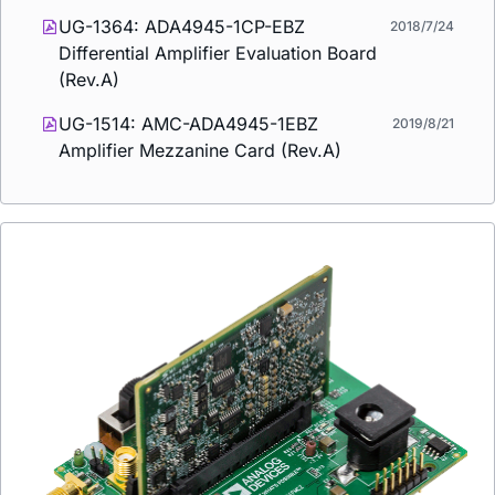
UG-1364: ADA4945-1CP-EBZ
2018/7/24
Differential Amplifier Evaluation Board
(Rev.A)
UG-1514: AMC-ADA4945-1EBZ
2019/8/21
Amplifier Mezzanine Card (Rev.A)