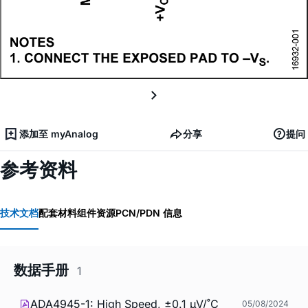
添加至 myAnalog
分享
提问
参考资料
技术文档
配套材料
组件资源
PCN/PDN 信息
数据手册
1
ADA4945-1: High Speed, ±0.1 µV/˚C
05/08/2024