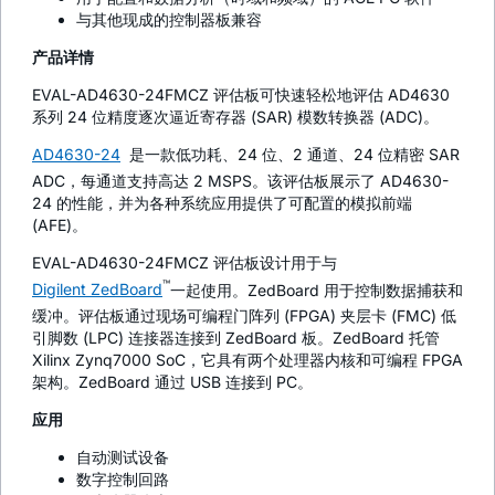
与其他现成的控制器板兼容
产品详情
EVAL-AD4630-24FMCZ 评估板可快速轻松地评估 AD4630
系列 24 位精度逐次逼近寄存器 (SAR) 模数转换器 (ADC)。
AD4630-24
是一款低功耗、24 位、2 通道、24 位精密 SAR
ADC，每通道支持高达 2 MSPS。该评估板展示了 AD4630-
24 的性能，并为各种系统应用提供了可配置的模拟前端
(AFE)。
EVAL-AD4630-24FMCZ 评估板设计用于与
™
Digilent ZedBoard
一起使用。ZedBoard 用于控制数据捕获和
缓冲。评估板通过现场可编程门阵列 (FPGA) 夹层卡 (FMC) 低
引脚数 (LPC) 连接器连接到 ZedBoard 板。ZedBoard 托管
Xilinx Zynq7000 SoC，它具有两个处理器内核和可编程 FPGA
架构。ZedBoard 通过 USB 连接到 PC。
应用
自动测试设备
数字控制回路