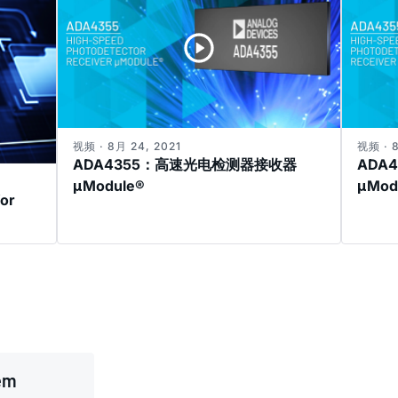
视频 · 8月 24, 2021
视频 · 8
ADA4355：高速光电检测器接收器
ADA
μModule®
μMod
for
tem