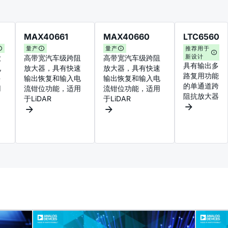
MAX40661
MAX40660
LTC6560
量产
量产
推荐用于
新设计
大
高带宽汽车级跨阻
高带宽汽车级跨阻
具有输出多
电
放大器，具有快速
放大器，具有快速
路复用功能
多
输出恢复和输入电
输出恢复和输入电
的单通道跨
用
流钳位功能，适用
流钳位功能，适用
阻抗放大器
于LiDAR
于LiDAR