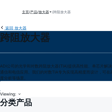
主页
产品
放大器
跨阻放大器
返回 放大器
跨阻放大器
ADI公司的光学和对数跨阻放大器(TIA)提供高性能、单芯片解决
通信和电信应用。我们的对数TIA专为实现高精度而设计，可在高达
度分析等场景。
Viewing:
分类产品