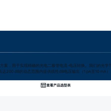
方案，用于实现精确的光电二极管电流-电压转换。我们的光学TIA支持
200 dB的动态范围内提供线性dB电压输出（1 pA至10 
查看产品选型表