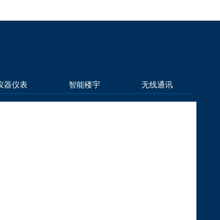
仪器仪表
智能楼宇
无线通讯