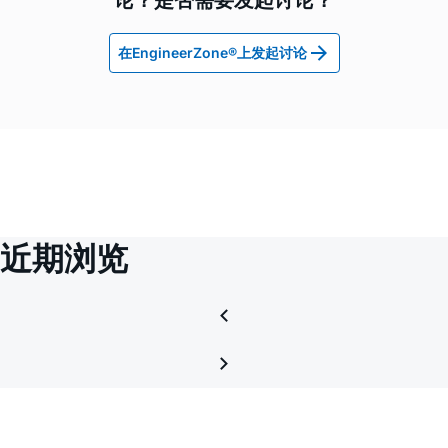
在EngineerZone®上发起讨论
近期浏览