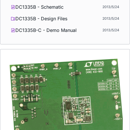
DC1335B - Schematic
2013/5/24
DC1335B - Design Files
2013/5/24
DC1335B-C - Demo Manual
2013/5/24