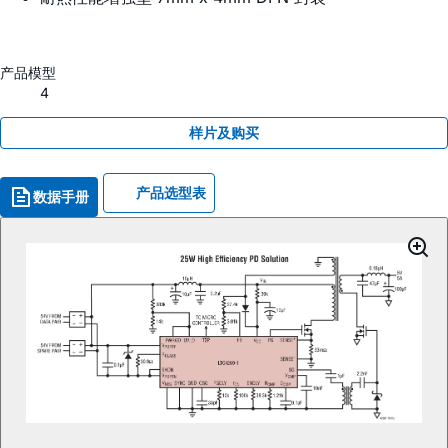
产品模型
4
样片及购买
产品选型表
数据手册