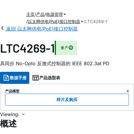
主页
产品
电源管理
以太网供电(PoE)接口控制器
LTC4269-1
返回 以太网供电(PoE)接口控制器
LTC4269-1
量产
具同步 No-Opto 反激式控制器的 IEEE 802.3at PD
数据手册
产品选型表
产品模型
4
样片及购买
Viewing:
概述