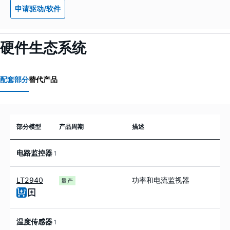
申请驱动/软件
硬件生态系统
配套部分
替代产品
部分模型
产品周期
描述
电路监控器
1
LT2940
功率和电流监视器
量产
温度传感器
1