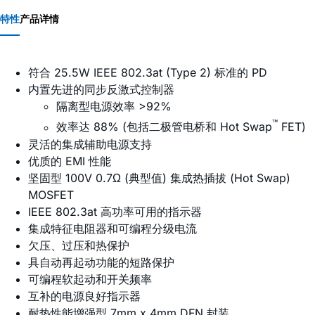
特性
产品详情
符合 25.5W IEEE 802.3at (Type 2) 标准的 PD
内置先进的同步反激式控制器
隔离型电源效率 >92%
™
效率达 88% (包括二极管电桥和 Hot Swap
FET)
灵活的集成辅助电源支持
优质的 EMI 性能
坚固型 100V 0.7Ω (典型值) 集成热插拔 (Hot Swap)
MOSFET
IEEE 802.3at 高功率可用的指示器
集成特征电阻器和可编程分级电流
欠压、过压和热保护
具自动再起动功能的短路保护
可编程软起动和开关频率
互补的电源良好指示器
耐热性能增强型 7mm x 4mm DFN 封装