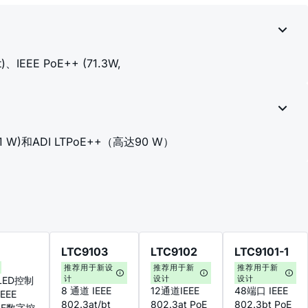
IEEE PoE++ (71.3W,
1 W)和ADI LTPoE++（高达90 W）
LTC9103
LTC9102
LTC9101-1
推荐用于新设
推荐用于新
推荐用于新
计
设计
设计
ED控制
8 通道 IEEE
12通道IEEE
48端口 IEEE
EEE
802.3at/bt
802.3at PoE
802.3bt PoE
PSE数字控