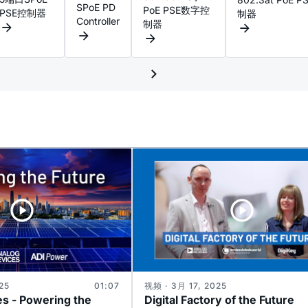
SPoE PD
PoE PSE数字控
PSE控制器
制器
Controller
制器
25
01:07
视频 · 3月 17, 2025
s - Powering the
Digital Factory of the Future