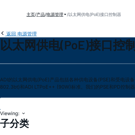
主页
产品
电源管理
以太网供电(PoE)接口控制器
返回 电源管理
以太网供电(PoE)接口控
ADI的以太网供电(PoE)产品包括各种供电设备(PSE)和受电设备(PD)控制器，
802.3bt)和ADI LTPoE++ (90W)标准。我们的PSE
Viewing:
子分类