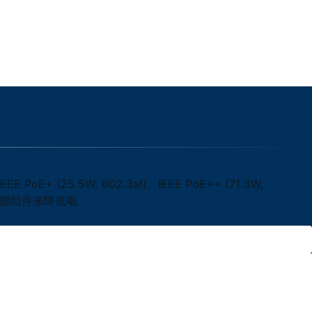
 (25.5W, 802.3at)、IEEE PoE++ (71.3W,
等外部组件来降低电