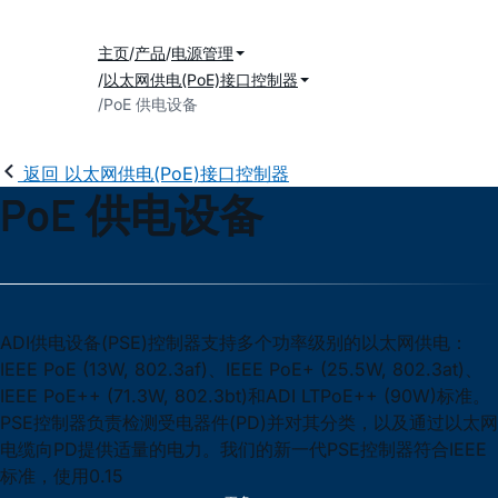
主页
产品
电源管理
以太网供电(PoE)接口控制器
PoE 供电设备
返回 以太网供电(PoE)接口控制器
PoE 供电设备
ADI供电设备(PSE)控制器支持多个功率级别的以太网供电：
IEEE PoE (13W, 802.3af)、IEEE PoE+ (25.5W, 802.3at)、
IEEE PoE++ (71.3W, 802.3bt)和ADI LTPoE++ (90W)标准。
PSE控制器负责检测受电器件(PD)并对其分类，以及通过以太网
电缆向PD提供适量的电力。我们的新一代PSE控制器符合IEEE
标准，使用0.15