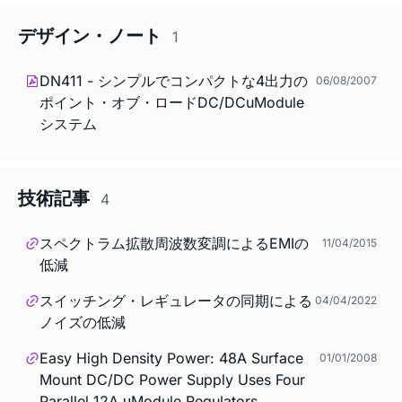
デザイン・ノート
1
DN411 - シンプルでコンパクトな4出力の
06/08/2007
ポイント・オブ・ロードDC/DCuModule
システム
技術記事
4
スペクトラム拡散周波数変調によるEMIの
11/04/2015
低減
スイッチング・レギュレータの同期による
04/04/2022
ノイズの低減
Easy High Density Power: 48A Surface
01/01/2008
Mount DC/DC Power Supply Uses Four
Parallel 12A μModule Regulators