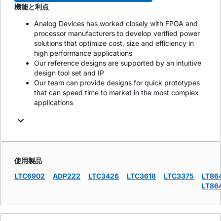
機能と利点
Analog Devices has worked closely with FPGA and
processor manufacturers to develop verified power
solutions that optimize cost, size and efficiency in
high performance applications
Our reference designs are supported by an intuitive
design tool set and IP
Our team can provide designs for quick prototypes
that can speed time to market in the most complex
applications
使用製品
LTC6902
ADP222
LTC3426
LTC3618
LTC3375
LT86
LT86