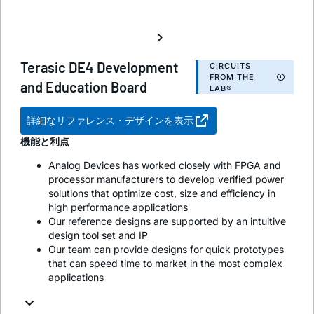
Terasic DE4 Development
CIRCUITS
FROM THE
and Education Board
LAB®
詳細なリファレンス・デザインを表示
機能と利点
Analog Devices has worked closely with FPGA and
processor manufacturers to develop verified power
solutions that optimize cost, size and efficiency in
high performance applications
Our reference designs are supported by an intuitive
design tool set and IP
Our team can provide designs for quick prototypes
that can speed time to market in the most complex
applications