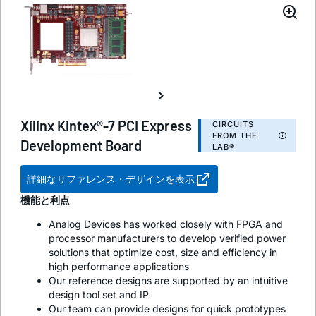
Xilinx Kintex®-7 PCI Express
CIRCUITS
FROM THE
Development Board
LAB®
詳細なリファレンス・デザインを表示
機能と利点
Analog Devices has worked closely with FPGA and
processor manufacturers to develop verified power
solutions that optimize cost, size and efficiency in
high performance applications
Our reference designs are supported by an intuitive
design tool set and IP
Our team can provide designs for quick prototypes