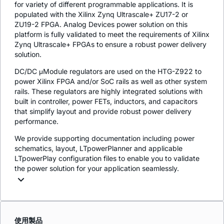
for variety of different programmable applications. It is
populated with the Xilinx Zynq Ultrascale+ ZU17-2 or
ZU19-2 FPGA. Analog Devices power solution on this
platform is fully validated to meet the requirements of Xilinx
Zynq Ultrascale+ FPGAs to ensure a robust power delivery
solution.
DC/DC μModule regulators are used on the HTG-Z922 to
power Xilinx FPGA and/or SoC rails as well as other system
rails. These regulators are highly integrated solutions with
built in controller, power FETs, inductors, and capacitors
that simplify layout and provide robust power delivery
performance.
We provide supporting documentation including power
schematics, layout, LTpowerPlanner and applicable
LTpowerPlay configuration files to enable you to validate
the power solution for your application seamlessly.
使用製品