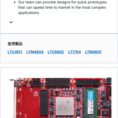
Our team can provide designs for quick prototypes
that can speed time to market in the most complex
applications
使用製品
LTC4151
LTM4604
LTC6902
LT1764
LTM4601