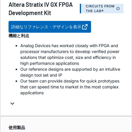
Altera Stratix IV GX FPGA
CIRCUITS FROM
THE LAB®
Development Kit
詳細なリファレンス・デザインを表示
機能と利点
Analog Devices has worked closely with FPGA and
processor manufacturers to develop verified power
solutions that optimize cost, size and efficiency in
high performance applications
Our reference designs are supported by an intuitive
design tool set and IP
Our team can provide designs for quick prototypes
that can speed time to market in the most complex
applications
使用製品