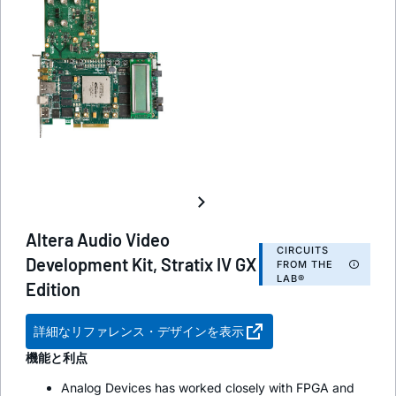
Altera Audio Video
CIRCUITS
Development Kit, Stratix IV GX
FROM THE
LAB®
Edition
詳細なリファレンス・デザインを表示
機能と利点
Analog Devices has worked closely with FPGA and