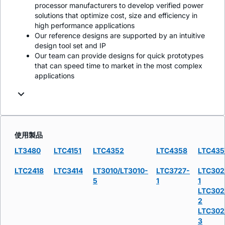
processor manufacturers to develop verified power
solutions that optimize cost, size and efficiency in
high performance applications
Our reference designs are supported by an intuitive
design tool set and IP
Our team can provide designs for quick prototypes
that can speed time to market in the most complex
applications
使用製品
LT3480
LTC4151
LTC4352
LTC4358
LTC435
LTC2418
LTC3414
LT3010/LT3010-
LTC3727-
LTC302
5
1
1
LTC302
2
LTC302
3