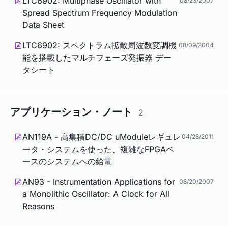
LTC6902: Multiphase Oscillator with
08/23/2007
Spread Spectrum Frequency Modulation
Data Sheet
LTC6902: スペクトラム拡散周波数変調機
08/09/2004
能を搭載したマルチフェーズ発振器 デー
タシート
アプリケーション・ノート
2
AN119A - 高集積DC/DC uModuleレギュレ
04/28/2011
ータ・システムを使った、複雑なFPGAベ
ースのシステムへの給電
AN93 - Instrumentation Applications for
08/20/2007
a Monolithic Oscillator: A Clock for All
Reasons