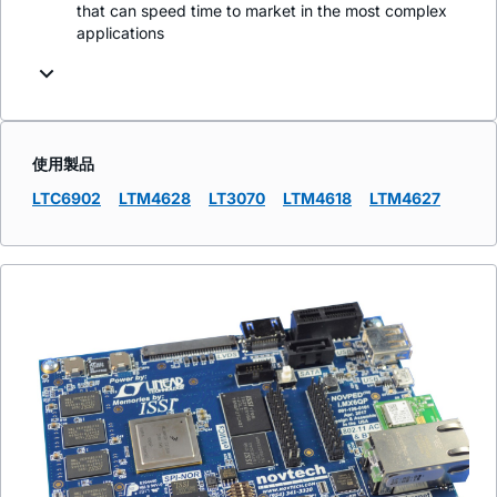
that can speed time to market in the most complex
applications
使用製品
LTC6902
LTM4628
LT3070
LTM4618
LTM4627