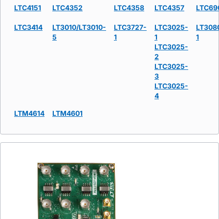
LTC4151
LTC4352
LTC4358
LTC4357
LTC69
LTC3414
LT3010/LT3010-
LTC3727-
LTC3025-
LT308
5
1
1
1
LTC3025-
2
LTC3025-
3
LTC3025-
4
LTM4614
LTM4601