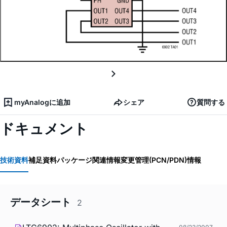
myAnalogに追加
シェア
質問する
ドキュメント
技術資料
補足資料
パッケージ関連情報
変更管理(PCN/PDN)情報
データシート
2