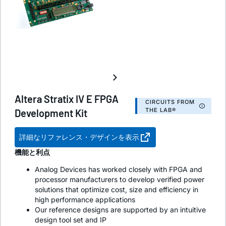
Altera Stratix IV E FPGA
CIRCUITS FROM
THE LAB®
Development Kit
詳細なリファレンス・デザインを表示
機能と利点
Analog Devices has worked closely with FPGA and
processor manufacturers to develop verified power
solutions that optimize cost, size and efficiency in
high performance applications
Our reference designs are supported by an intuitive
design tool set and IP