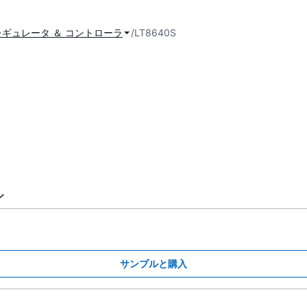
ギュレータ ＆ コントローラ
LT8640S
ル
サンプルと購入