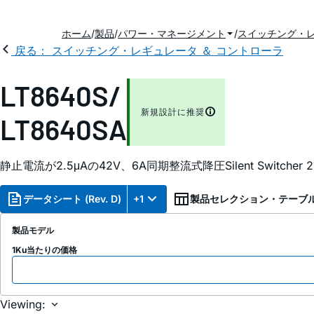
ホーム
製品
パワー・マネージメント
スイッチング・レ
戻る： スイッチング・レギュレータ ＆ コントローラ
LT8640S/
新規設計に推奨
LT8640SA
静止電流が2.5μAの42V、6A同期整流式降圧Silent Switcher 2
データシート (Rev. D)
+1
製品セレクション・テーブ
製品モデル
1Ku当たりの価格
Viewing: