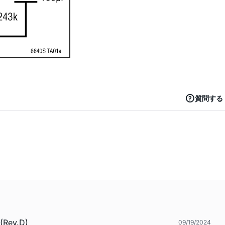
質問する
(Rev.D)
09/19/2024