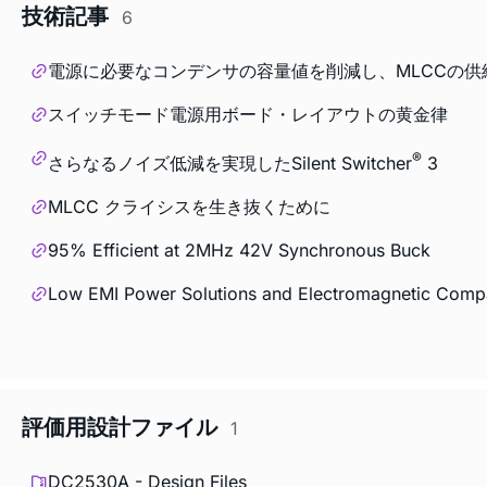
技術記事
6
電源に必要なコンデンサの容量値を削減し、MLCCの供
スイッチモード電源用ボード・レイアウトの黄金律
®
さらなるノイズ低減を実現したSilent Switcher
3
MLCC クライシスを生き抜くために
95% Efficient at 2MHz 42V Synchronous Buck
Low EMI Power Solutions and Electromagnetic Compa
評価用設計ファイル
1
DC2530A - Design Files