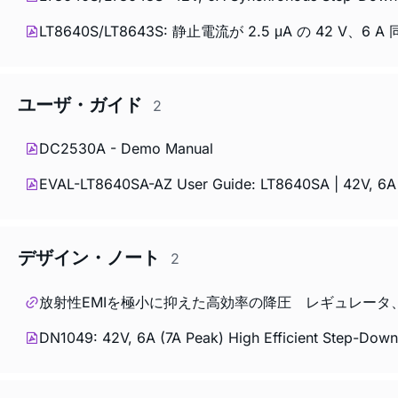
LT8640S/LT8643S: 静止電流が 2.5 μA の 42 V、6 
ユーザ・ガイド
2
DC2530A - Demo Manual
EVAL-LT8640SA-AZ User Guide: LT8640SA | 42V, 6A 
デザイン・ノート
2
放射性EMIを極小に抑えた高効率の降圧 レギュレータ、
DN1049: 42V, 6A (7A Peak) High Efficient Step-Down