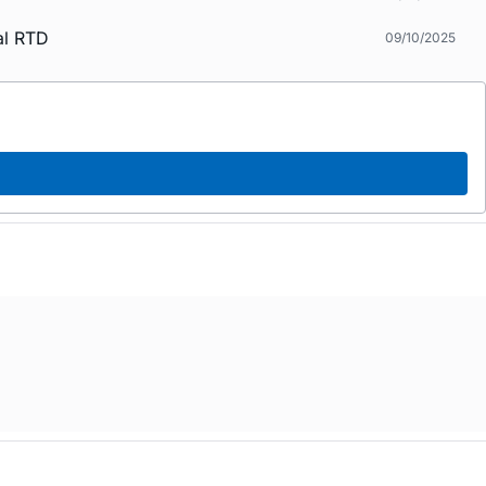
al RTD
09/10/2025