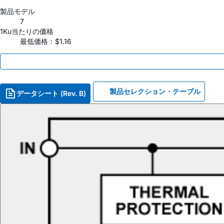
製品モデル
7
1Ku当たりの価格
最低価格：$1.16
製品セレクション・テーブル
データシート (Rev. B)