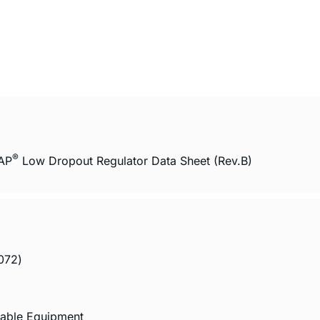
®
AP
Low Dropout Regulator Data Sheet (Rev.B)
72)
table Equipment