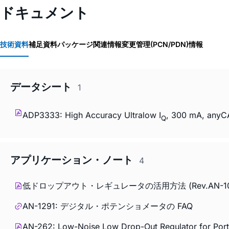
ドキュメント
技術資料
補足資料
パッケージ関連情報
変更管理(PCN/PDN)情報
データシート
1
ADP3333: High Accuracy Ultralow I
, 300 mA, anyC
Q
アプリケーション・ノート
4
低ドロップアウト・レギュレータの活用方法 (Rev.AN-10
AN-1291: デジタル・ポテンショメータの FAQ
AN-262: Low-Noise Low Drop-Out Regulator for Por