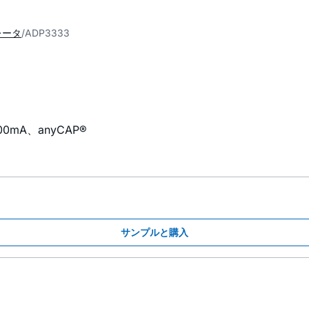
レータ
ADP3333
A、anyCAP®
サンプルと購入