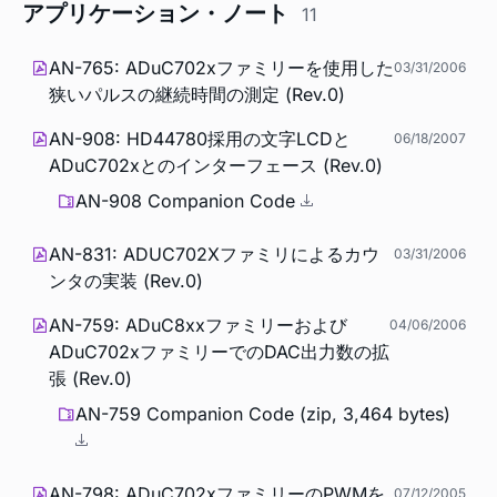
アプリケーション・ノート
11
AN-765: ADuC702xファミリーを使用した
03/31/2006
狭いパルスの継続時間の測定 (Rev.0)
AN-908: HD44780採用の文字LCDと
06/18/2007
ADuC702xとのインターフェース (Rev.0)
AN-908 Companion Code
AN-831: ADUC702Xファミリによるカウ
03/31/2006
ンタの実装 (Rev.0)
AN-759: ADuC8xxファミリーおよび
04/06/2006
ADuC702xファミリーでのDAC出力数の拡
張 (Rev.0)
AN-759 Companion Code (zip, 3,464 bytes)
AN-798: ADuC702xファミリーのPWMを
07/12/2005