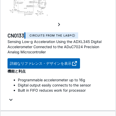
CN0133
CIRCUITS FROM THE LAB®
Sensing Low-g Acceleration Using the ADXL345 Digital
Accelerometer Connected to the ADuC7024 Precision
Analog Microcontroller
詳細なリファレンス・デザインを表示
機能と利点
Programmable accelerometer up to 16g
Digital output easily connects to the sensor
Built in FIFO reduces work for processor