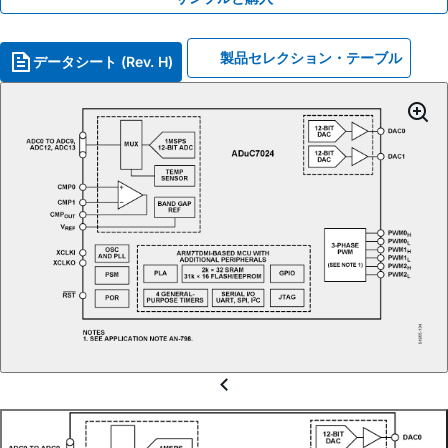
製品セレクション・テーブル
データシート (Rev. H)