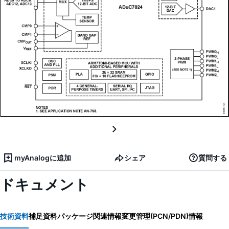
myAnalogに追加
シェア
質問する
ドキュメント
技術資料
補足資料
パッケージ関連情報
変更管理(PCN/PDN)情報