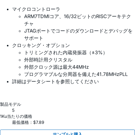
マイクロコントローラ
ARM7TDMIコア、16/32ビットのRISCアーキテク
チャ
JTAGポートでコードのダウンロードとデバッグを
サポート
クロッキング・オプション
トリミングされた内蔵発振器（±3%）
外部時計用クリスタル
外部クロック源は最大44MHz
プログラマブルな分周器を備えた41.78MHzPLL
詳細はデータシートを参照してください
製品モデル
5
1Ku当たりの価格
最低価格：$7.89
サンプルと購入