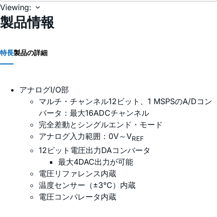
Viewing:
製品情報
特長
製品の詳細
アナログI/O部
マルチ・チャンネル12ビット、1 MSPSのA/Dコン
バータ：最大16ADCチャンネル
完全差動とシングルエンド・モード
アナログ入力範囲：0V～V
REF
12ビット電圧出力DAコンバータ
最大4DAC出力が可能
電圧リファレンス内蔵
温度センサー（±3°C）内蔵
電圧コンパレータ内蔵