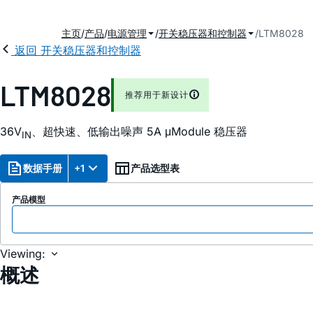
主页
产品
电源管理
开关稳压器和控制器
LTM8028
返回 开关稳压器和控制器
LTM8028
推荐用于新设计
36V
、超快速、低输出噪声 5A μModule 稳压器
IN
数据手册
+1
产品选型表
产品模型
Viewing:
概述