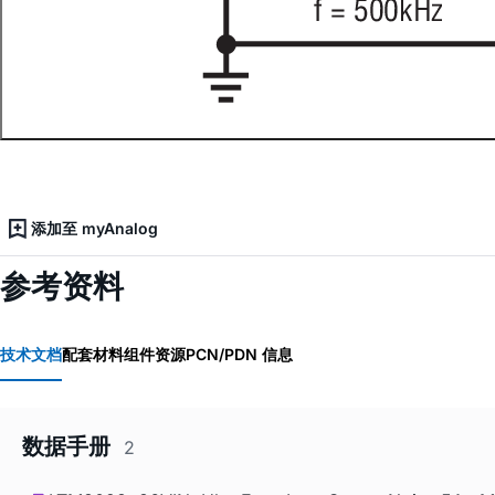
添加至 myAnalog
参考资料
技术文档
配套材料
组件资源
PCN/PDN 信息
数据手册
2