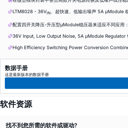
在微型模块封装中整合高效开关电源转换及低噪声线性稳
LTM8028 - 36V
、超快速、低输出噪声 5A μModule
IN
配置四开关降压-升压型µModule稳压器来适应不同应
36V Input, Low Output Noise, 5A μModule Regulator f
High Efficiency Switching Power Conversion Combin
数据手册
这是最新版本的数据手册
软件资源
找不到您所需的软件或驱动?