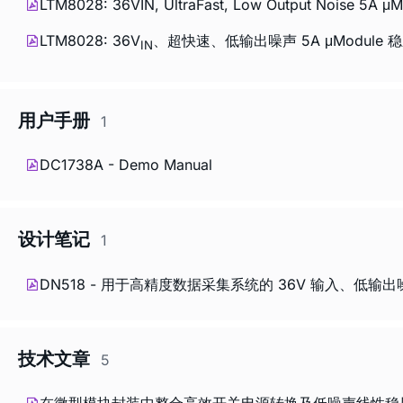
LTM8028: 36VIN, UltraFast, Low Output Noise 5A μM
LTM8028: 36V
、超快速、低输出噪声 5A μModule 
IN
用户手册
1
DC1738A - Demo Manual
设计笔记
1
DN518 - 用于高精度数据采集系统的 36V 输入、低输出噪声
技术文章
5