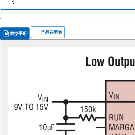
5
产品选型表
数据手册