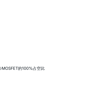
OSFET的100%占空比