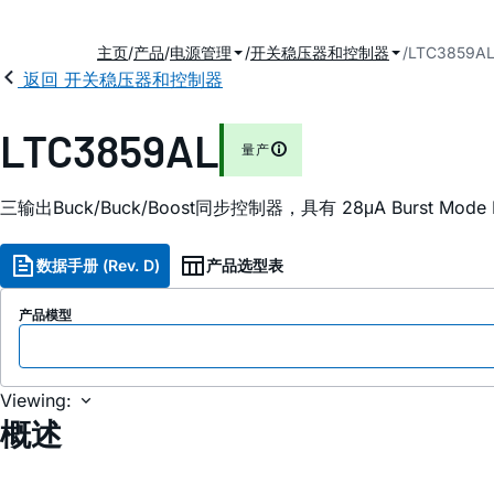
主页
产品
电源管理
开关稳压器和控制器
LTC3859A
返回 开关稳压器和控制器
LTC3859AL
量产
三输出Buck/Buck/Boost同步控制器，具有 28μA Burst Mode 
数据手册 (Rev. D)
产品选型表
产品模型
Viewing:
概述