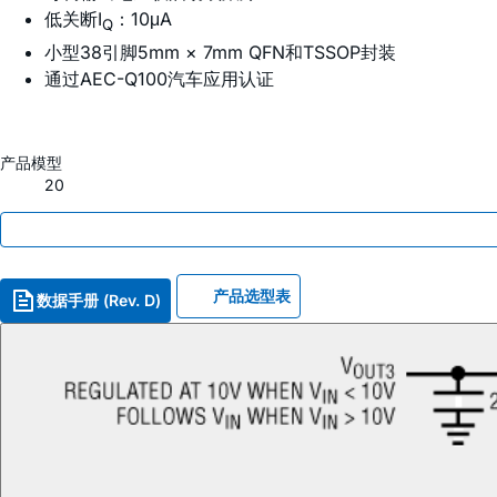
低关断I
：10μA
Q
小型38引脚5mm × 7mm QFN和TSSOP封装
通过AEC-Q100汽车应用认证
产品模型
20
产品选型表
数据手册 (Rev. D)