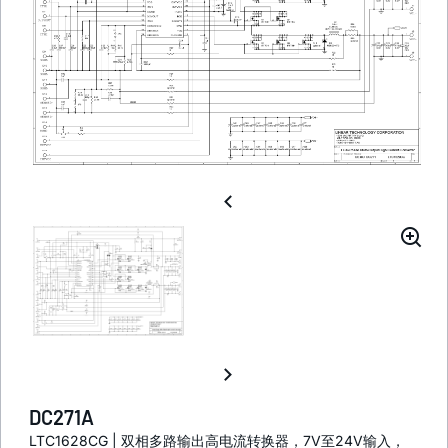
DC271A
LTC1628CG | 双相多路输出高电流转换器，7V至24V输入，