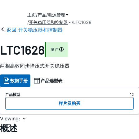
主页
产品
电源管理
开关稳压器和控制器
LTC1628
返回 开关稳压器和控制器
LTC1628
量产
两相高效同步降压式开关稳压器
数据手册
产品选型表
产品模型
12
样片及购买
Viewing:
概述