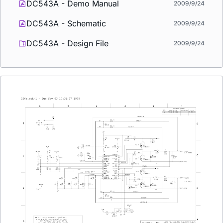
DC543A - Demo Manual
2009/9/24
DC543A - Schematic
2009/9/24
DC543A - Design File
2009/9/24