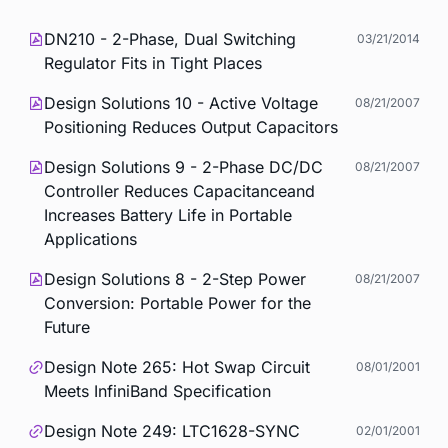
DN210 - 2-Phase, Dual Switching
03/21/2014
Regulator Fits in Tight Places
Design Solutions 10 - Active Voltage
08/21/2007
Positioning Reduces Output Capacitors
Design Solutions 9 - 2-Phase DC/DC
08/21/2007
Controller Reduces Capacitanceand
Increases Battery Life in Portable
Applications
Design Solutions 8 - 2-Step Power
08/21/2007
Conversion: Portable Power for the
Future
Design Note 265: Hot Swap Circuit
08/01/2001
Meets InfiniBand Specification
Design Note 249: LTC1628-SYNC
02/01/2001