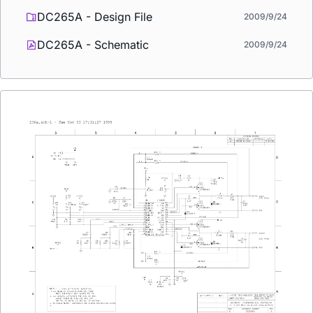
DC265A - Design File
2009/9/24
DC265A - Schematic
2009/9/24