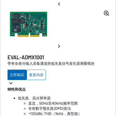
EVAL-ADMX1001
带有全差分输入采集通道的低失真信号发生器测量模块
立即购买
更多内容
特性和优点
低失真、高分辨率源
直流，50Hz至40kHz频率范围
专有数字预失真(DPD)算法
–130dBc THD（1kHz，典型值）