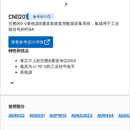
CN0201
参考设计
完整的5 V单电源8通道多路复用数据采集系统，集成用于工业
级信号的PGIA
查看参考设计详情
特性和优点
单芯片上的完整8通道16位DAS
最高为+/-10 V的工业信号电平
单电源
使用部分
AD8032
AD8031
ADP1613
ADAS3022
ADR434
ADAS