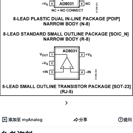
添加至 myAnalog
分享
提问