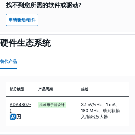
找不到您所需的软件或驱动?
申请驱动/软件
硬件生态系统
替代产品
部分模型
产品周期
描述
ADA4807-
3.1 nV/√Hz、1 mA、
推荐用于新设计
1
180 MHz、轨到轨输
入/输出放大器