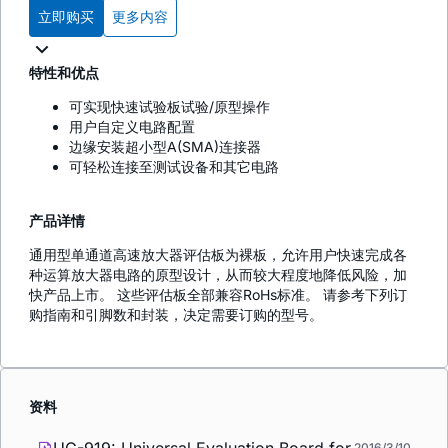
立即购买
更多内容
特性和优点
可实现快速试验板试验/原型操作
用户自定义电路配置
边缘安装超小型A(SMA)连接器
可轻松连接至测试设备和其它电路
产品详情
通用型单通道高速放大器评估板为裸板，允许用户快速完成各
种运算放大器电路的原型设计，从而较大程度地降低风险，加
快产品上市。 这些评估板全部兼容RoHs标准。 请参考下列订
购指南和引脚数和封装，决定需要订购的型号。
资料
2016/3/10