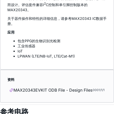
2
而设计。评估套件兼容I
C控制和单引脚控制版本的
MAX20343。
关于器件操作和特性的详细信息，请参考MAX20343 IC数据手
册。
应用
包含PPG的生物识别光检测
工业传感器
IoT
LPWAN (LTE/NB-IoT, LTE/Cat-M1)
资料
MAX20343EVKIT ODB File - Design Files
0001/1/1
参考电路