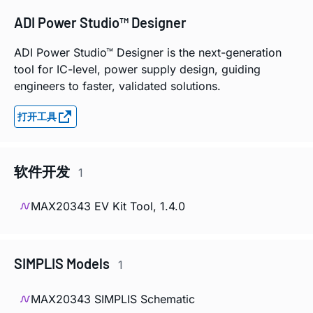
ADI Power Studio™ Designer
ADI Power Studio™ Designer is the next-generation
tool for IC-level, power supply design, guiding
engineers to faster, validated solutions.
打开工具
软件开发
1
MAX20343 EV Kit Tool, 1.4.0
SIMPLIS Models
1
MAX20343 SIMPLIS Schematic