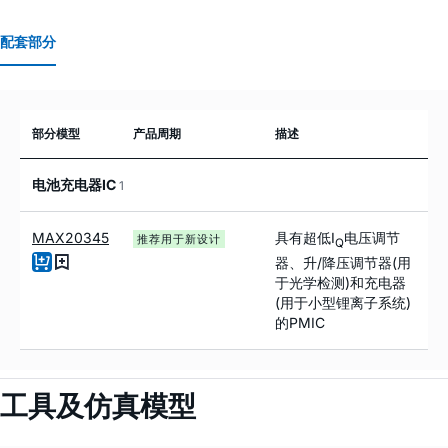
配套部分
部分模型
产品周期
描述
电池充电器IC
1
MAX20345
具有超低I
电压调节
推荐用于新设计
Q
器、升/降压调节器(用
于光学检测)和充电器
(用于小型锂离子系统)
的PMIC
工具及仿真模型