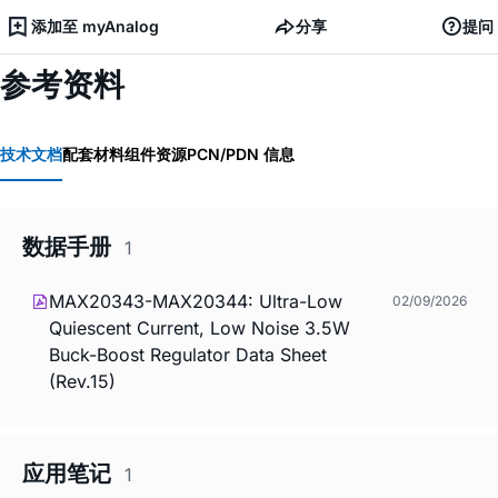
添加至 myAnalog
分享
提问
参考资料
技术文档
配套材料
组件资源
PCN/PDN 信息
数据手册
1
MAX20343-MAX20344: Ultra-Low
02/09/2026
Quiescent Current, Low Noise 3.5W
Buck-Boost Regulator Data Sheet
(Rev.15)
应用笔记
1