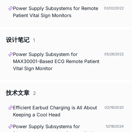
Power Supply Subsystems for Remote
02/02/2022
Patient Vital Sign Monitors
设计笔记
1
Power Supply Subsystem for
05/26/2022
MAX30001-Based ECG Remote Patient
Vital Sign Monitor
技术文章
2
Efficient Earbud Charging is All About
02/19/2020
Keeping a Cool Head
Power Supply Subsystems for
12/18/2024