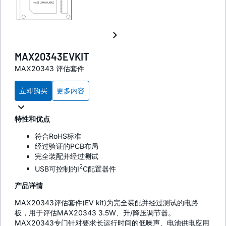
MAX20343EVKIT
MAX20343 评估套件
立即购买
更多内容
特性和优点
符合RoHS标准
经过验证的PCB布局
完全装配并经过测试
2
USB可控制的I
C配置器件
产品详情
MAX20343评估套件(EV kit)为完全装配并经过测试的电路
板，用于评估MAX20343 3.5W、升/降压调节器。
MAX20343专门针对要求长运行时间的低噪声、电池供电应用