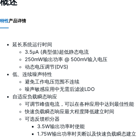
概述
特性
产品详情
延长系统运行时间
3.5μA (典型值)超低静态电流
250mW输出功率 @ 500mV输入电压
动态电压调节(DVS)
低、连续噪声特性
避免工作电压范围不连续
噪声敏感应用中无需后滤波LDO
自适应负载瞬态响应
可调节峰值电流，可以在各种应用中达到最佳性能
快速负载瞬态响应最大程度降低建立时间
可选反馈积分器
3.5W输出功率时使能
1.75W输出功率时关断以及快速负载瞬态建立