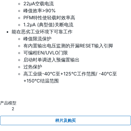
22μA空载电流
峰值效率>90%
PFM特性使轻载时效率高
1.2μA (典型值)关断电流
能在恶劣工业环境下可靠工作
峰值限流保护
有内置输出电压监测的开漏RESET输入引脚
可编程EN/UVLO门限
启动时单调进入预偏置输出
过热保护
高工业级-40°C至+125°C工作范围/ -40°C至
+150°C结温范围
产品模型
2
样片及购买