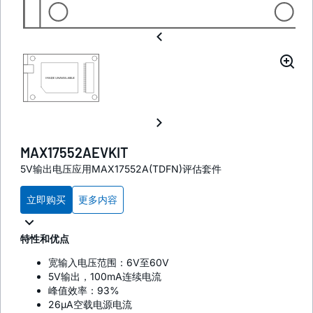
MAX17552AEVKIT
5V输出电压应用MAX17552A(TDFN)评估套件
立即购买
更多内容
特性和优点
宽输入电压范围：6V至60V
5V输出，100mA连续电流
峰值效率：93%
26µA空载电源电流