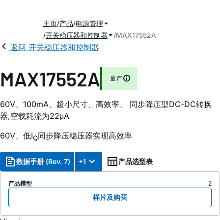
主页
产品
电源管理
开关稳压器和控制器
MAX17552A
返回 开关稳压器和控制器
MAX17552A
量产
60V、100mA、超小尺寸、高效率、 同步降压型DC-DC转换
器,空载耗流为22μA
60V、低I
同步降压稳压器实现高效率
Q
数据手册 (Rev. 7)
+1
产品选型表
产品模型
2
样片及购买