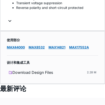
Transient voltage suppression
Reverse polarity and short-circuit protected
使用部分
MAX44000
MAX8532
MAX14821
MAX17552A
设计和集成工具
Download Design Files
2.28 M
最新评论