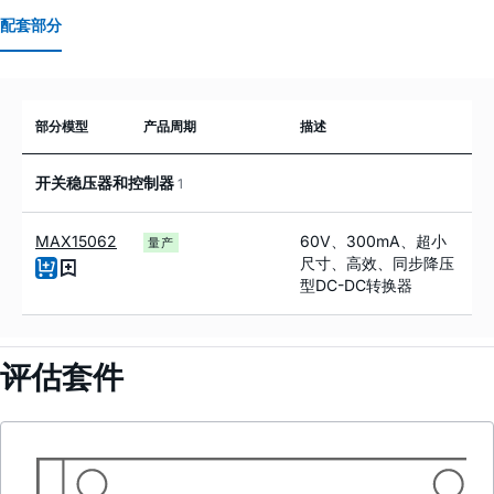
配套部分
部分模型
产品周期
描述
开关稳压器和控制器
1
MAX15062
60V、300mA、超小
量产
尺寸、高效、同步降压
型DC-DC转换器
评估套件