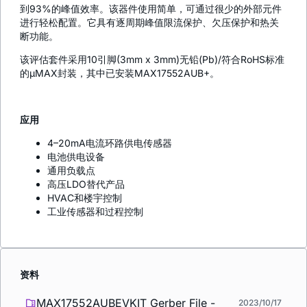
到93%的峰值效率。该器件使用简单，可通过很少的外部元件
进行轻松配置。它具有逐周期峰值限流保护、欠压保护和热关
断功能。
该评估套件采用10引脚(3mm x 3mm)无铅(Pb)/符合RoHS标准
的µMAX封装，其中已安装MAX17552AUB+。
应用
4–20mA电流环路供电传感器
电池供电设备
通用负载点
高压LDO替代产品
HVAC和楼宇控制
工业传感器和过程控制
资料
MAX17552AUBEVKIT Gerber File -
2023/10/17