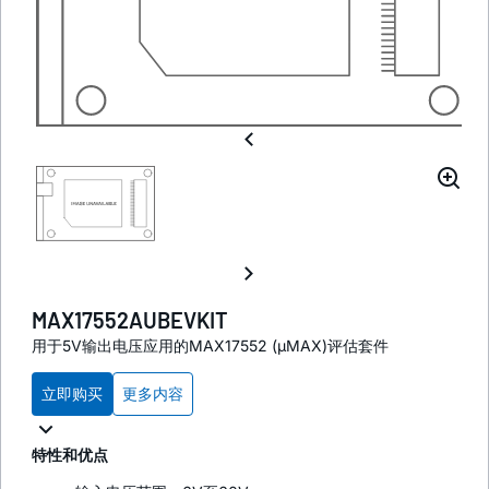
MAX17552AUBEVKIT
用于5V输出电压应用的MAX17552 (µMAX)评估套件
立即购买
更多内容
特性和优点