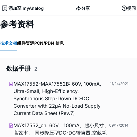
添加至 myAnalog
分享
提问
参考资料
技术文档
组件资源
PCN/PDN 信息
数据手册
2
MAX17552-MAX17552B: 60V, 100mA,
11/24/2021
Ultra-Small, High-Efficiency,
Synchronous Step-Down DC-DC
Converter with 22μA No-Load Supply
Current Data Sheet (Rev.7)
MAX17552_cn: 60V、100mA、超小尺寸、
09/17/2014
高效率、 同步降压型DC-DC转换器,空载耗