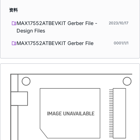
资料
MAX17552ATBEVKIT Gerber File -
2023/10/17
Design Files
MAX17552ATBEVKIT Gerber File
0001/1/1