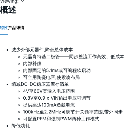
Viewing:
概述
特性
产品详情
减少外部元器件,降低总体成本
无需肖特基二极管——同步整流工作高效、低成本
内部补偿
内部固定的5.1ms或可编程软启动
可全用陶瓷电容,使紧凑布局
缩减DC-DC稳压器库存清单
4V至60V宽输入电压范围
0.8V至0.9 x VIN输出电压可调节
提供高达100mA负载电流
100kHz至2.2MHz可调节开关频率范围,带外同步
可配置PFM和强制PWM两种工作模式
降低功耗