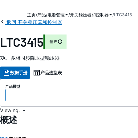
主页
产品
电源管理
开关稳压器和控制器
LTC3415
返回 开关稳压器和控制器
LTC3415
量产
7A、多相同步降压型稳压器
数据手册
产品选型表
产品模型
Viewing:
概述