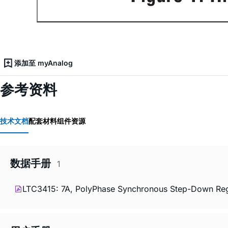
添加至 myAnalog
参考资料
技术文档
配套材料
组件资源
数据手册
1
LTC3415: 7A, PolyPhase Synchronous Step-Down Reg