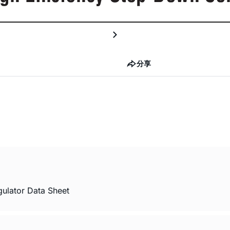
分享
ulator Data Sheet