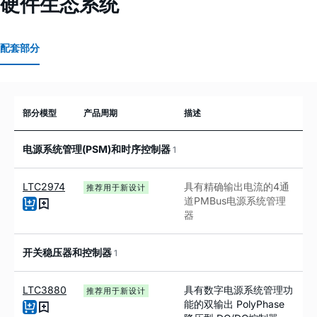
硬件生态系统
配套部分
部分模型
产品周期
描述
电源系统管理(PSM)和时序控制器
1
LTC2974
具有精确输出电流的
4
通
推荐用于新设计
道
PMBus
电源系统管理
器
开关稳压器和控制器
1
LTC3880
具有数字电源系统管理功
推荐用于新设计
能的双输出 PolyPhase