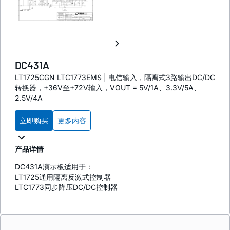
DC431A
LT1725CGN LTC1773EMS | 电信输入，隔离式3路输出DC/DC
转换器，+36V至+72V输入，VOUT = 5V/1A、3.3V/5A、
2.5V/4A
立即购买
更多内容
产品详情
DC431A演示板适用于：
LT1725通用隔离反激式控制器
LTC1773同步降压DC/DC控制器