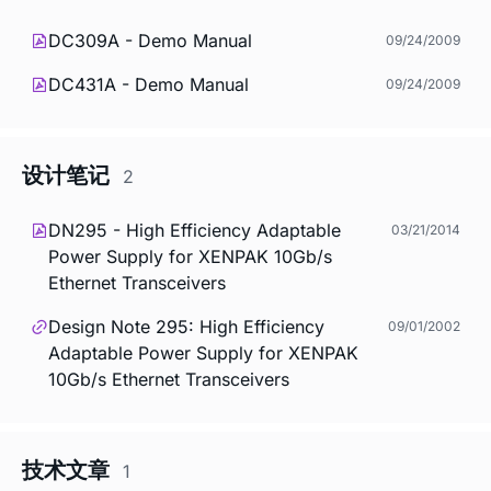
DC309A - Demo Manual
09/24/2009
DC431A - Demo Manual
09/24/2009
设计笔记
2
DN295 - High Efficiency Adaptable
03/21/2014
Power Supply for XENPAK 10Gb/s
Ethernet Transceivers
Design Note 295: High Efficiency
09/01/2002
Adaptable Power Supply for XENPAK
10Gb/s Ethernet Transceivers
技术文章
1