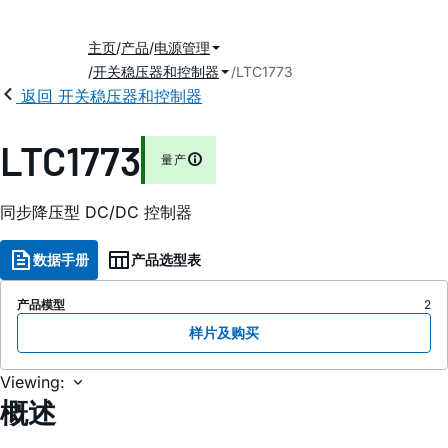
主页
产品
电源管理
开关稳压器和控制器
LTC1773
返回 开关稳压器和控制器
LTC1773
量产
同步降压型 DC/DC 控制器
数据手册
产品选型表
产品模型
2
样片及购买
Viewing:
概述