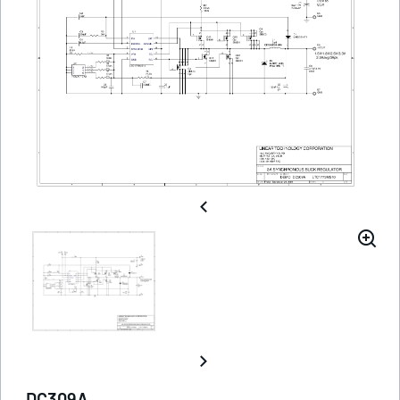
DC309A