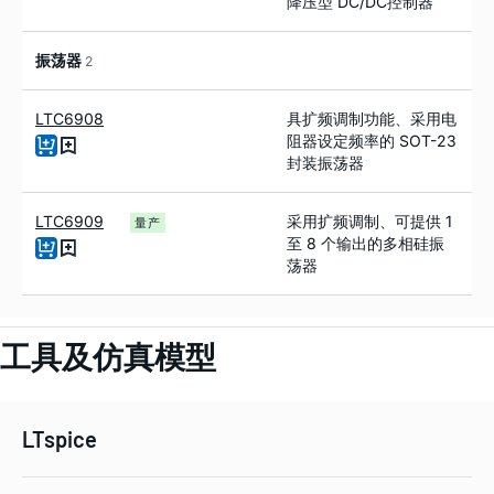
降压型 DC/DC控制器
振荡器
2
LTC6908
具扩频调制功能、采用电
阻器设定频率的 SOT-23
封装振荡器
LTC6909
采用扩频调制、可提供 1
量产
至 8 个输出的多相硅振
荡器
工具及仿真模型
LTspice