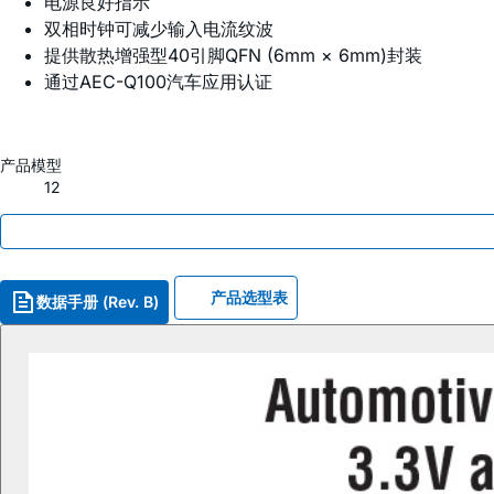
电源良好指示
双相时钟可减少输入电流纹波
提供散热增强型40引脚QFN (6mm × 6mm)封装
通过AEC-Q100汽车应用认证
产品模型
12
产品选型表
数据手册 (Rev. B)