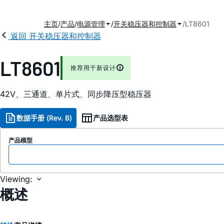
主页
产品
电源管理
开关稳压器和控制器
LT8601
返回 开关稳压器和控制器
LT8601
推荐用于新设计
42V、三通道、单片式、同步降压型稳压器
数据手册 (Rev. B)
产品选型表
产品模型
Viewing:
概述