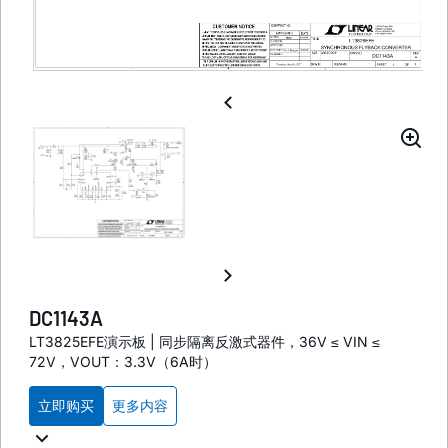
DC1143A
LT3825EFE演示板 | 同步隔离反激式器件，36V ≤ VIN ≤
72V，VOUT：3.3V（6A时）
立即购买
更多内容