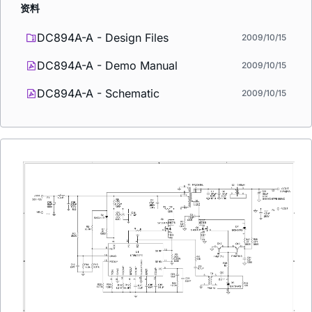
资料
DC894A-A - Design Files
2009/10/15
DC894A-A - Demo Manual
2009/10/15
DC894A-A - Schematic
2009/10/15