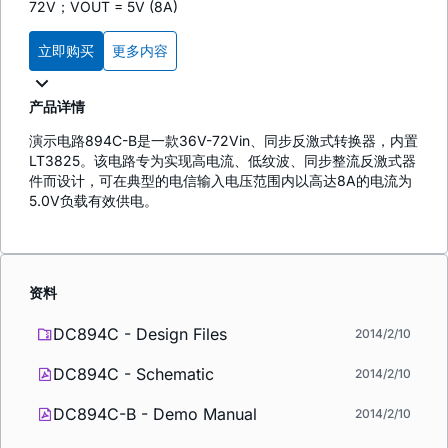
72V；VOUT = 5V (8A)
立即购买
更多内容
产品详情
演示电路894C-B是一款36V-72Vin、同步反激式转换器，内置
LT3825。该电路专为实现高电流、低纹波、同步整流反激式器
件而设计，可在典型的电信输入电压范围内以高达8A的电流为
5.0V负载有效供电。
资料
DC894C - Design Files
2014/2/10
DC894C - Schematic
2014/2/10
DC894C-B - Demo Manual
2014/2/10