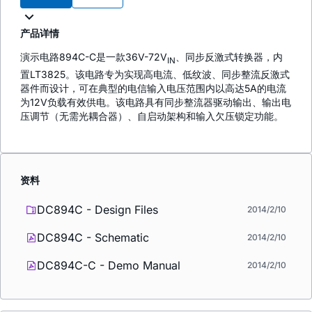
产品详情
演示电路894C-C是一款36V-72V
、同步反激式转换器，内
IN
置LT3825。该电路专为实现高电流、低纹波、同步整流反激式
器件而设计，可在典型的电信输入电压范围内以高达5A的电流
为12V负载有效供电。该电路具有同步整流器驱动输出、输出电
压调节（无需光耦合器）、自启动架构和输入欠压锁定功能。
资料
DC894C - Design Files
2014/2/10
DC894C - Schematic
2014/2/10
DC894C-C - Demo Manual
2014/2/10