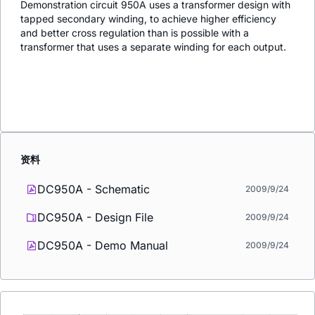
Demonstration circuit 950A uses a transformer design with
tapped secondary winding, to achieve higher efficiency
and better cross regulation than is possible with a
transformer that uses a separate winding for each output.
资料
DC950A - Schematic
2009/9/24
DC950A - Design File
2009/9/24
DC950A - Demo Manual
2009/9/24