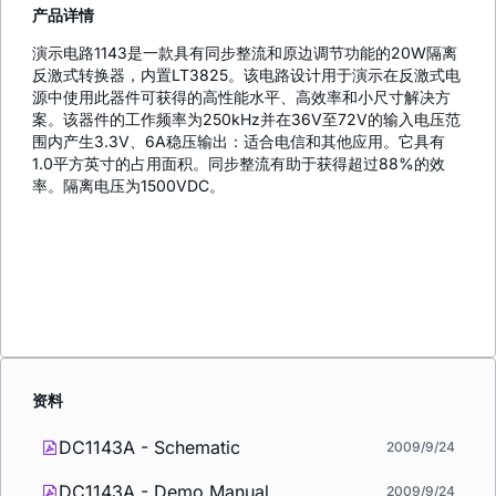
产品详情
演示电路1143是一款具有同步整流和原边调节功能的20W隔离
反激式转换器，内置LT3825。该电路设计用于演示在反激式电
源中使用此器件可获得的高性能水平、高效率和小尺寸解决方
案。该器件的工作频率为250kHz并在36V至72V的输入电压范
围内产生3.3V、6A稳压输出：适合电信和其他应用。它具有
1.0平方英寸的占用面积。同步整流有助于获得超过88%的效
率。隔离电压为1500VDC。
资料
DC1143A - Schematic
2009/9/24
DC1143A - Demo Manual
2009/9/24