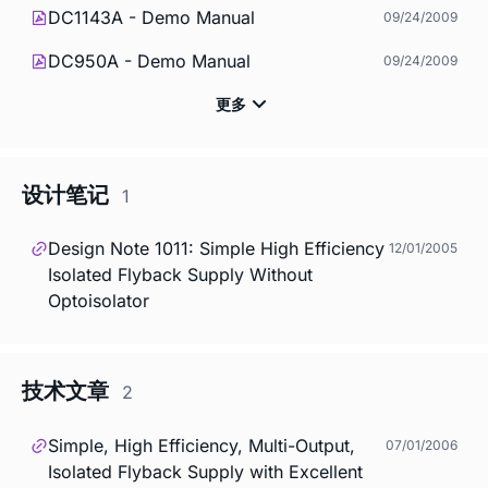
DC1143A - Demo Manual
09/24/2009
DC950A - Demo Manual
09/24/2009
设计笔记
1
Design Note 1011: Simple High Efficiency
12/01/2005
Isolated Flyback Supply Without
Optoisolator
技术文章
2
Simple, High Efficiency, Multi-Output,
07/01/2006
Isolated Flyback Supply with Excellent