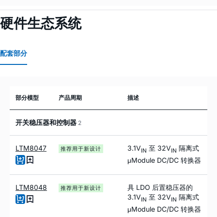
硬件生态系统
配套部分
部分模型
产品周期
描述
开关稳压器和控制器
2
LTM8047
3.1V
至 32V
隔离式
推荐用于新设计
IN
IN
μModule DC/DC 转换器
LTM8048
具 LDO 后置稳压器的
推荐用于新设计
3.1V
至 32V
隔离式
IN
IN
μModule DC/DC 转换器