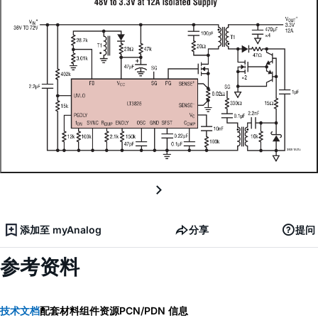
添加至 myAnalog
分享
提问
参考资料
技术文档
配套材料
组件资源
PCN/PDN 信息