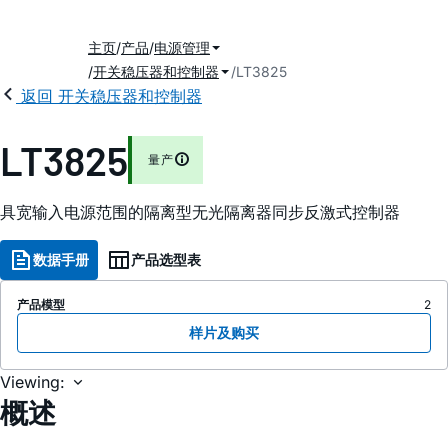
主页
产品
电源管理
开关稳压器和控制器
LT3825
返回 开关稳压器和控制器
LT3825
量产
具宽输入电源范围的隔离型无光隔离器同步反激式控制器
数据手册
产品选型表
产品模型
2
样片及购买
Viewing:
概述