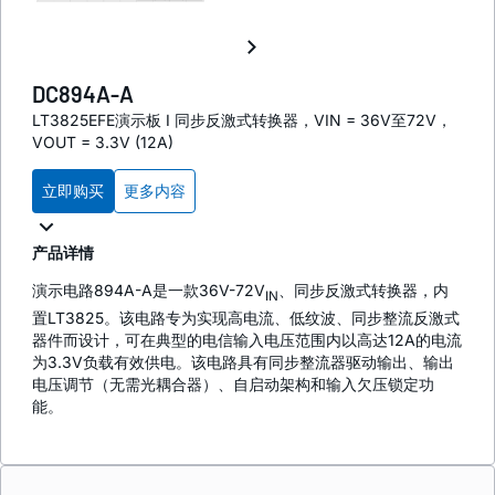
DC894A-A
LT3825EFE演示板 I 同步反激式转换器，VIN = 36V至72V，
VOUT = 3.3V (12A)
立即购买
更多内容
产品详情
演示电路894A-A是一款36V-72V
、同步反激式转换器，内
IN
置LT3825。该电路专为实现高电流、低纹波、同步整流反激式
器件而设计，可在典型的电信输入电压范围内以高达12A的电流
为3.3V负载有效供电。该电路具有同步整流器驱动输出、输出
电压调节（无需光耦合器）、自启动架构和输入欠压锁定功
能。