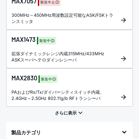
MAX7057
製造中止
300MHz～450MHz周波数設定可能なASK/FSKトラ
ンスミッタ
MAX1473
製造中
拡張ダイナミックレンジ内蔵315MHz/433MHz
ASKスーパヘテロダインレシーバ
MAX2830
製造中
PAおよびRx/Tx/ダイバーシティスイッチ内蔵、
2.4GHz～2.5GHz 802.11g/b RFトランシーバ
製品カテゴリ