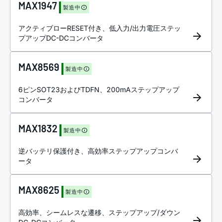
MAX1947
製造中
アクティブローRESET付き、低入力/出力電圧ステッ
プアップDC-DCコンバータ
MAX8569
製造中
6ピンSOT23およびTDFN、200mAステップアップ
コンバータ
MAX1832
製造中
逆バッテリ保護付き、高効率ステップアップコンバ
ータ
MAX8625
製造中
高効率、シームレスな遷移、ステップアップ/ダウン