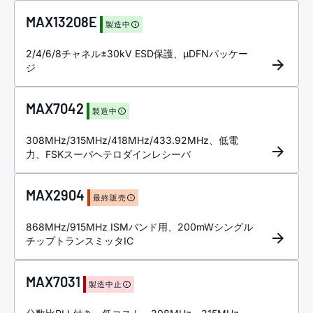
MAX13208E
製造中
2/4/6/8チャネル±30kV ESD保護、µDFNパッケー
ジ
MAX7042
製造中
308MHz/315MHz/418MHz/433.92MHz、低電
力、FSKスーパヘテロダインレシーバ
MAX2904
最終販売
868MHz/915MHz ISMバンド用、200mWシングル
チップトランスミッタIC
MAX7031
製造中止