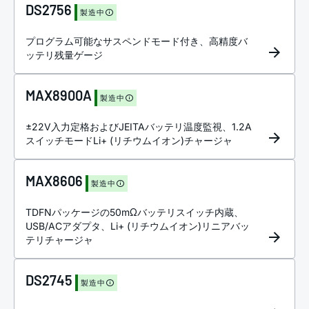
DS2756
製造中
プログラム可能なサスペンドモード付き、高精度バ
ッテリ残量ゲージ
MAX8900A
製造中
±22V入力定格およびJEITAバッテリ温度監視、1.2A
スイッチモードLi+ (リチウムイオン)チャージャ
MAX8606
製造中
TDFNパッケージの50mΩバッテリスイッチ内蔵、
USB/ACアダプタ、Li+ (リチウムイオン)リニアバッ
テリチャージャ
DS2745
製造中