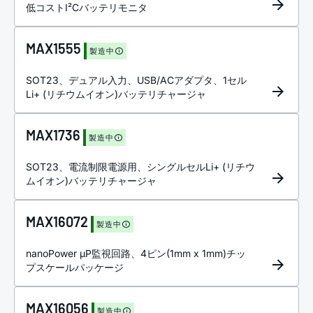
低コストI²Cバッテリモニタ
MAX1555
製造中
SOT23、デュアル入力、USB/ACアダプタ、1セル
Li+ (リチウムイオン)バッテリチャージャ
MAX1736
製造中
SOT23、電流制限電源用、シングルセルLi+ (リチウ
ムイオン)バッテリチャージャ
MAX16072
製造中
nanoPower µP監視回路、4ピン(1mm x 1mm)チッ
プスケールパッケージ
MAX16056
製造中