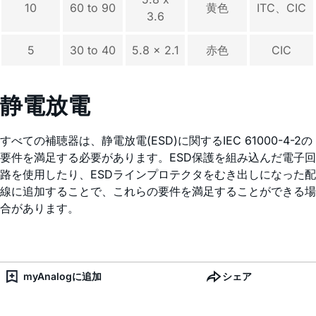
10
60 to 90
黄色
ITC、CIC
3.6
5
30 to 40
5.8 x 2.1
赤色
CIC
静電放電
すべての補聴器は、静電放電(ESD)に関するIEC 61000-4-2の
要件を満足する必要があります。ESD保護を組み込んだ電子回
路を使用したり、ESDラインプロテクタをむき出しになった配
線に追加することで、これらの要件を満足することができる場
合があります。
myAnalogに追加
シェア