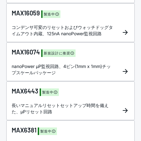
MAX16059
製造中
コンデンサ可変のリセットおよびウォッチドッグタ
イムアウト内蔵、125nA nanoPower監視回路
MAX16074
新規設計に推奨
nanoPower µP監視回路、4ピン(1mm x 1mm)チッ
プスケールパッケージ
MAX6443
製造中
長いマニュアルリセットセットアップ時間を備え
た、µPリセット回路
MAX6381
製造中