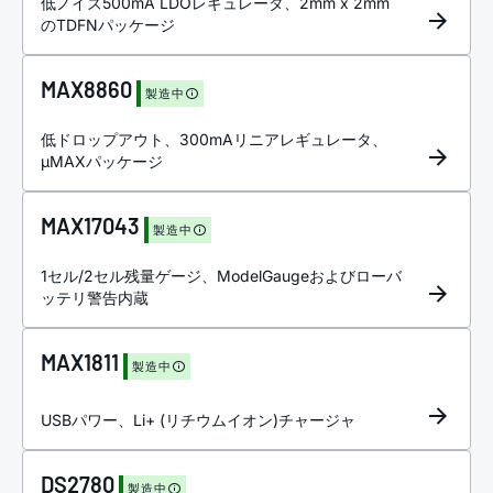
低ノイズ500mA LDOレギュレータ、2mm x 2mm
のTDFNパッケージ
MAX8860
製造中
低ドロップアウト、300mAリニアレギュレータ、
µMAXパッケージ
MAX17043
製造中
1セル/2セル残量ゲージ、ModelGaugeおよびローバ
ッテリ警告内蔵
MAX1811
製造中
USBパワー、Li+ (リチウムイオン)チャージャ
DS2780
製造中