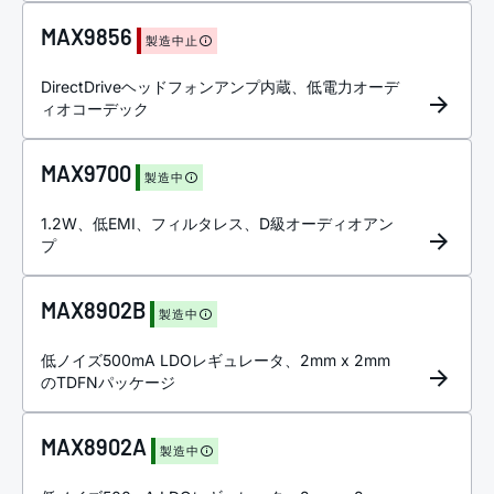
MAX9856
製造中止
DirectDriveヘッドフォンアンプ内蔵、低電力オーデ
ィオコーデック
MAX9700
製造中
1.2W、低EMI、フィルタレス、D級オーディオアン
プ
MAX8902B
製造中
低ノイズ500mA LDOレギュレータ、2mm x 2mm
のTDFNパッケージ
MAX8902A
製造中