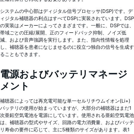
システムの中心部はディジタル信号プロセッサ(DSP)です。デ
ィジタル補聴器の利点はすべてDSPに実装されています。DSP
の実装はメーカーによってさまざまです。一般に、DSPでは、
帯域ごとの圧縮/展開、正のフィードバック抑制、ノイズ低
減、および音声強調を実行します。また、指向性情報を処理
し、補聴器を患者になじませるのに役立つ独自の信号を生成す
ることもできます。
電源およびバッテリマネージ
メント
補聴器によっては再充電可能な単一セルリチウムイオン(Li+)
バッテリの使用が始まっていますが、大部分の補聴器はまだ1
次亜鉛空気電池を電源にしています。使用される亜鉛空気電池
は、補聴器の型式やサイズ、回路の電力消費量、およびバッテ
リ寿命の要件に応じて、主に5種類のサイズがあります。表1