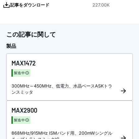
記事をダウンロード
227.00K
この記事に関して
製品
MAX1472
製造中
300MHz～450MHz、低電力、水晶ベースASKトラ
ンスミッタ
MAX2900
製造中
868MHz/915MHz ISMバンド用、200mWシングル