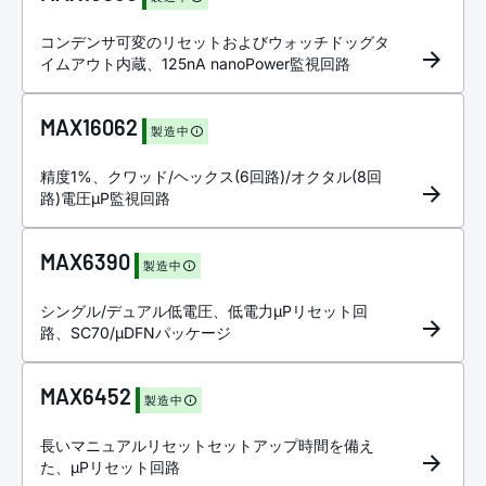
コンデンサ可変のリセットおよびウォッチドッグタ
イムアウト内蔵、125nA nanoPower監視回路
MAX16062
製造中
精度1%、クワッド/ヘックス(6回路)/オクタル(8回
路)電圧µP監視回路
MAX6390
製造中
シングル/デュアル低電圧、低電力µPリセット回
路、SC70/µDFNパッケージ
MAX6452
製造中
長いマニュアルリセットセットアップ時間を備え
た、µPリセット回路