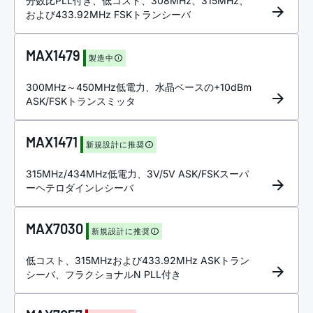
分数比PLL付き、低コスト、308MHz、315MHz、
および433.92MHz FSKトランシーバ
MAX1479
製造中
300MHz～450MHz低電力、水晶ベースの+10dBm
ASK/FSKトランスミッタ
MAX1471
新規設計に推奨
315MHz/434MHz低電力、3V/5V ASK/FSKスーパ
ーヘテロダインレシーバ
MAX7030
新規設計に推奨
低コスト、315MHzおよび433.92MHz ASKトラン
シーバ、フラクショナルN PLL付き