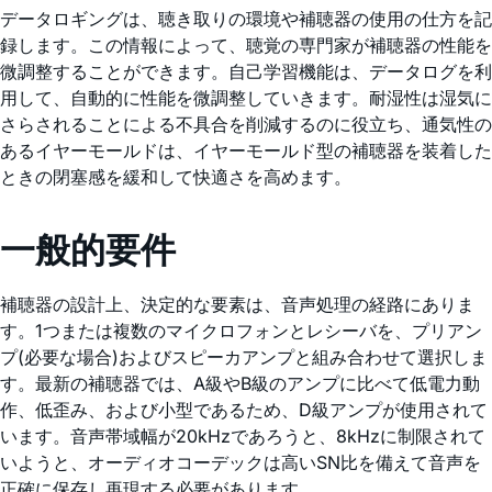
データロギングは、聴き取りの環境や補聴器の使用の仕方を記
録します。この情報によって、聴覚の専門家が補聴器の性能を
微調整することができます。自己学習機能は、データログを利
用して、自動的に性能を微調整していきます。耐湿性は湿気に
さらされることによる不具合を削減するのに役立ち、通気性の
あるイヤーモールドは、イヤーモールド型の補聴器を装着した
ときの閉塞感を緩和して快適さを高めます。
一般的要件
補聴器の設計上、決定的な要素は、音声処理の経路にありま
す。1つまたは複数のマイクロフォンとレシーバを、プリアン
プ(必要な場合)およびスピーカアンプと組み合わせて選択しま
す。最新の補聴器では、A級やB級のアンプに比べて低電力動
作、低歪み、および小型であるため、D級アンプが使用されて
います。音声帯域幅が20kHzであろうと、8kHzに制限されて
いようと、オーディオコーデックは高いSN比を備えて音声を
正確に保存し再現する必要があります。