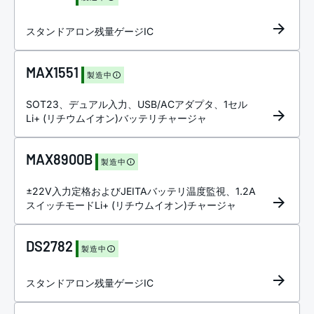
スタンドアロン残量ゲージIC
MAX1551
製造中
SOT23、デュアル入力、USB/ACアダプタ、1セル
Li+ (リチウムイオン)バッテリチャージャ
MAX8900B
製造中
±22V入力定格およびJEITAバッテリ温度監視、1.2A
スイッチモードLi+ (リチウムイオン)チャージャ
DS2782
製造中
スタンドアロン残量ゲージIC