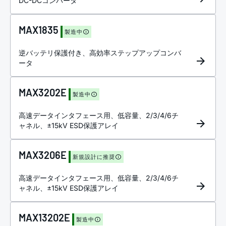
DC-DCコンバータ
MAX1835
製造中
逆バッテリ保護付き、高効率ステップアップコンバ
ータ
MAX3202E
製造中
高速データインタフェース用、低容量、2/3/4/6チ
ャネル、±15kV ESD保護アレイ
MAX3206E
新規設計に推奨
高速データインタフェース用、低容量、2/3/4/6チ
ャネル、±15kV ESD保護アレイ
MAX13202E
製造中