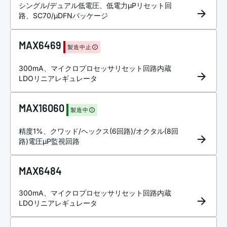
シングル/デュアル低電圧、低電力µPリセット回
路、SC70/µDFNパッケージ
MAX6469
製造中止
300mA、マイクロプロセッサリセット回路内蔵
LDOリニアレギュレータ
MAX16060
製造中
精度1%、クワッド/ヘックス(6回路)/オクタル(8回
路)電圧µP監視回路
MAX6484
300mA、マイクロプロセッサリセット回路内蔵
LDOリニアレギュレータ