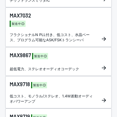
チップトランスミッタIC
MAX7032
製造中
フラクショナルN PLL付き、低コスト、水晶ベー
ス、プログラム可能なASK/FSKトランシーバ
MAX9867
製造中
超低電力、ステレオオーディオコーデック
MAX9718
製造中
低コスト、モノラル/ステレオ、1.4W差動オーディ
オパワーアンプ
MAX9719