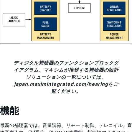
ディジタル補聴器のファンクションブロックダ
イアグラム。マキシムが推奨する補聴器の設計
ソリューションの一覧については、
japan.maximintegrated.com/hearingをご
覧ください。
機能
最新の補聴器では、音量調節、リモート制御、テレコイル、直