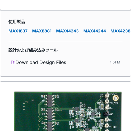
使用製品
MAX1837
MAX8881
MAX44243
MAX44244
MAX4238
設計および組み込みツール
Download Design Files
1.51 M