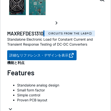
MAXREFDES1310
CIRCUITS FROM THE LAB®
Standalone Electronic Load for Constant Current and
Transient Response Testing of DC-DC Converters
詳細なリファレンス・デザインを表示
機能と利点
Features
Standalone analog design
Small form factor
Simple control
Proven PCB layout