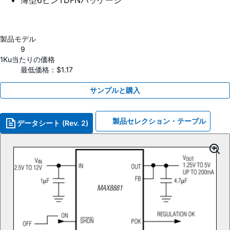
薄型6ピンTDFNパッケージ
製品モデル
9
1Ku当たりの価格
最低価格：$1.17
サンプルと購入
製品セレクション・テーブル
データシート (Rev. 2)