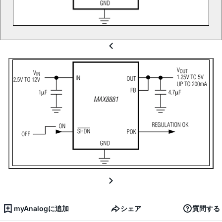
myAnalogに追加
シェア
質問する