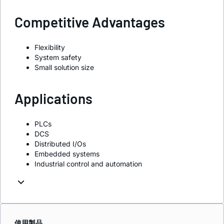
Competitive Advantages
Flexibility
System safety
Small solution size
Applications
PLCs
DCS
Distributed I/Os
Embedded systems
Industrial control and automation
使用製品