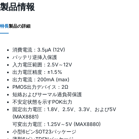
製品情報
特長
製品の詳細
消費電流：3.5µA (12V)
バッテリ逆挿入保護
入力電圧範囲：2.5V～12V
出力電圧精度：±1.5%
出力電流：200mA (max)
PMOS出力デバイス：2Ω
短絡およびサーマル過負荷保護
不安定状態を示すPOK出力
固定出力電圧：1.8V、2.5V、3.3V、および5V
(MAX8881)
可変出力電圧：1.25V～5V (MAX8880)
小型6ピンSOT23パッケージ