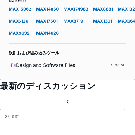
MAX15062
MAX14850
MAX17498B
MAX8881
MAX132
MAX6126
MAX17501
MAX8719
MAX1301
MAX66
MAX9632
MAX14626
設計および組み込みツール
Design and Software Files
9.88 M
最新のディスカッション
37 週前
MAX8
sot-
6