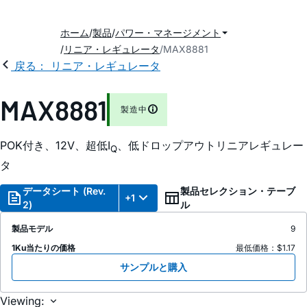
ホーム
製品
パワー・マネージメント
リニア・レギュレータ
MAX8881
戻る： リニア・レギュレータ
MAX8881
製造中
POK付き、12V、超低I
、低ドロップアウトリニアレギュレー
Q
タ
データシート (Rev.
製品セレクション・テーブ
+1
2)
ル
製品モデル
9
1Ku当たりの価格
最低価格：$1.17
サンプルと購入
Viewing: