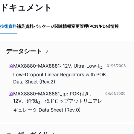
ドキュメント
技術資料
補足資料
パッケージ関連情報
変更管理(PCN/PDN)情報
データシート
2
MAX8880-MAX8881: 12V, Ultra-Low-I
,
01/16/2008
Q
Low-Dropout Linear Regulators with POK
Data Sheet (Rev.2)
MAX8880-MAX8881_jp: POK付き、
04/01/2000
12V、超低I
、低ドロップアウトリニアレ
Q
ギュレータ Data Sheet (Rev.0)