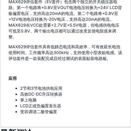
MAX629评估套件（EV套件）包含两个独立的开关稳压器电
路。第一个电路将+0.8V至VOUT电池电压转换为+24V LCD背
板偏置电压，支持高达20mA的电流。第二个电路将+0.8V至
+12V电池电压转换为-20V电压，支持高达20mA的电流。
MAX629在VCC处需要+2.7V至+5.5V电源，但电感供电电压
可低至0.8V。两个输出电压都可以通过改变反馈电阻值来调
整。
MAX629评估套件具有低静态电流和高效率，可有效延长电池
使用时间。工作频率高达300kHz，支持使用小型表贴电感。该
评估套件是一款装配完成且经过测试的表面贴装电路板。
应用
2节和3节电池供电应用
高效DC-DC升压转换器
掌上电脑
LCD正或负偏置发生器
变容调谐二极管偏置