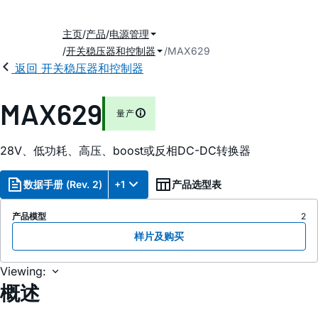
主页
产品
电源管理
开关稳压器和控制器
MAX629
返回 开关稳压器和控制器
MAX629
量产
28V、低功耗、高压、boost或反相DC-DC转换器
数据手册 (Rev. 2)
+1
产品选型表
产品模型
2
样片及购买
Viewing:
概述