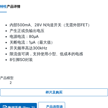
特性
产品详情
内部500mA、28V N沟道开关（无需外部FET）
产生正或负输出电压
电源电流：80µA
关断电流：1µA（最大值）
开关频率高达300kHz
限流值可调，支持使用小型、低成本的电感
8引脚SO封装
产品模型
2
样片及购买
产品选型表
数据手册 (Rev. 2)