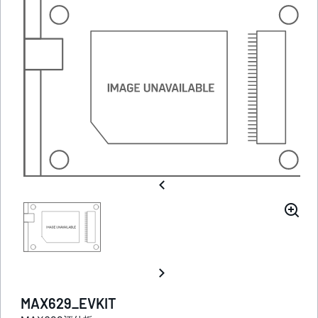
MAX629_EVKIT