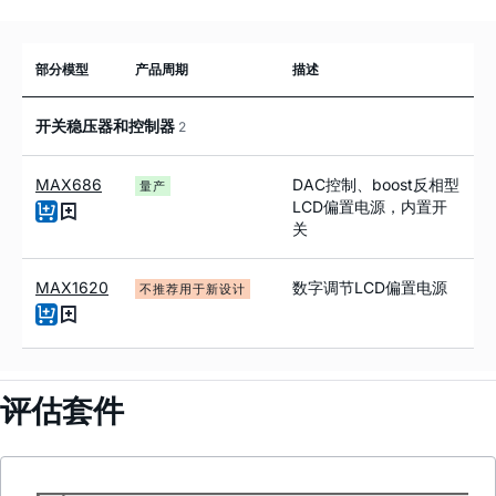
部分模型
产品周期
描述
开关稳压器和控制器
2
MAX686
DAC控制、boost反相型
量产
LCD偏置电源，内置开
关
MAX1620
数字调节LCD偏置电源
不推荐用于新设计
评估套件