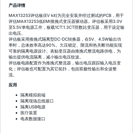
产品详情
MAX13253评估板(EV kit)为完全安装并经过测试的PCB，用于
评估MAX13253低EMI推挽式变压器驱动器。评估板采用3.0V
至5.5V单电源工作，板载1CT:1.3CT匝数比变压器，用于设定输
出电压。
评估板采用推挽式隔离型DC-DC转换器，在5V、4.5W输出功
率时，总体效率高达90%。欠压锁定、限流和热关断功能实现
可靠的隔离电源设计。表贴变压器由推挽式整流电路供电，为
输出提供电流隔离，减小输出电压纹波。
评估板电路配置作为推挽式整流器，输出电压跟踪输入电压变
化；评估板也可配置为其它拓扑，包括双极性输出和全波整
流。
应用
隔离模拟前端
隔离现场总线接口
隔离USB电源
医疗装置
电表数据接口