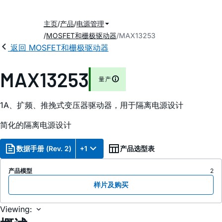
主页
产品
电源管理
MOSFET和栅极驱动器
MAX13253
返回 MOSFET和栅极驱动器
MAX13253
量产
1A、扩频、推挽式变压器驱动器，用于隔离电源设计
简化的隔离电源设计
数据手册 (Rev. 2)
+1
产品选型表
产品模型
2
样片及购买
Viewing: