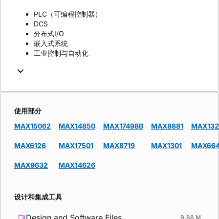
PLC（可编程控制器）
DCS
分布式I/O
嵌入式系统
工业控制与自动化
使用部分
MAX15062
MAX14850
MAX17498B
MAX8881
MAX132
MAX6126
MAX17501
MAX8719
MAX1301
MAX66
MAX9632
MAX14626
设计和集成工具
Design and Software Files
9.88 M