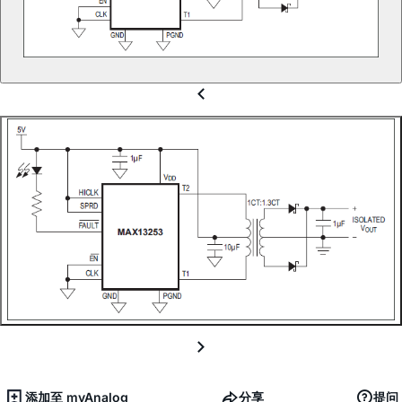
添加至 myAnalog
分享
提问