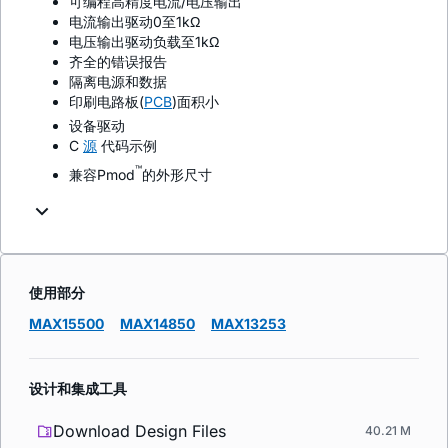
可编程高精度电流/电压输出
电流输出驱动0至1kΩ
电压输出驱动负载至1kΩ
齐全的错误报告
隔离电源和数据
印刷电路板(
PCB
)面积小
设备驱动
C
源
代码示例
™
兼容Pmod
的外形尺寸
使用部分
MAX15500
MAX14850
MAX13253
设计和集成工具
Download Design Files
40.21 M