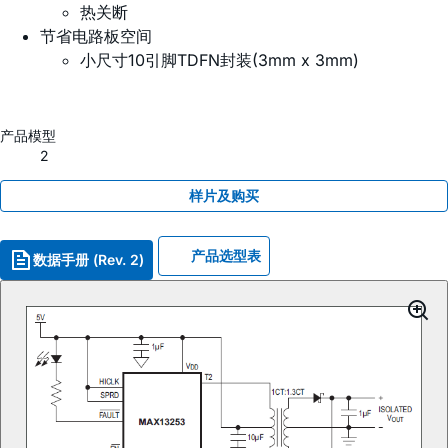
热关断
节省电路板空间
小尺寸10引脚TDFN封装(3mm x 3mm)
产品模型
2
样片及购买
产品选型表
数据手册 (Rev. 2)