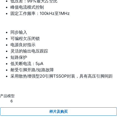
低压差：99%最大占空比
峰值电流模式控制
固定工作频率：100kHz至1MHz
同步输入
可编程欠压闭锁
电源良好指示
灵活的输出电压跟踪
短路保护
低关断电流：5μA
耐受引脚开路/短路故障
采用散热增强型20引脚TSSOP封装，具有高压引脚间距
产品模型
6
样片及购买