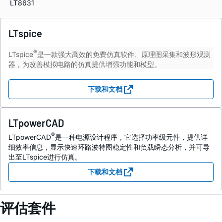
LT8631
LTspice
®
LTspice
是一款强大高效的免费仿真软件、原理图采集和波形观测
器，为改善模拟电路的仿真提供增强功能和模型。
下载和文档
LTpowerCAD
®
LTpowerCAD
是一种电源设计程序，它选择功率级元件，提供详
细效率信息，显示快速环路波特图稳定性和负载瞬态分析，并可导
出至LTspice进行仿真。
下载和文档
评估套件