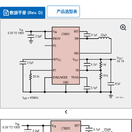
产品选型表
数据手册 (Rev. D)