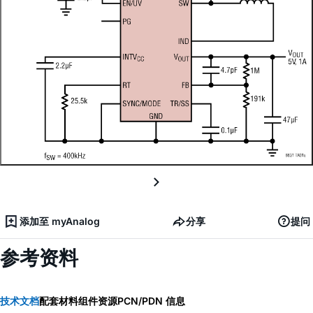
添加至 myAnalog
分享
提问
参考资料
技术文档
配套材料
组件资源
PCN/PDN 信息