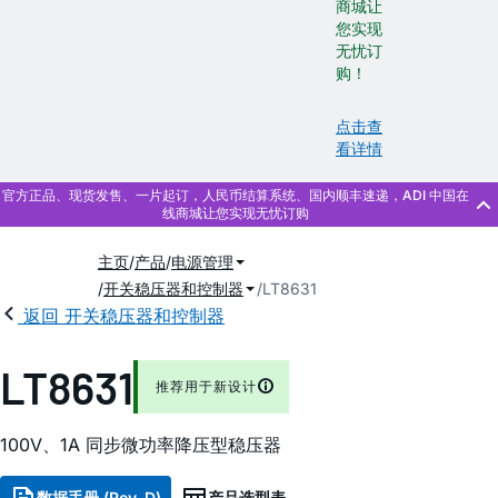
商城让
您实现
无忧订
购！
点击查
看详情
主页
产品
电源管理
开关稳压器和控制器
LT8631
返回 开关稳压器和控制器
LT8631
推荐用于新设计
100V、1A 同步微功率降压型稳压器
数据手册 (Rev. D)
产品选型表