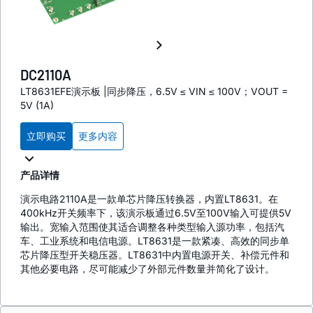
DC2110A
LT8631EFE演示板 |同步降压，6.5V ≤ VIN ≤ 100V；VOUT =
5V (1A)
立即购买
更多内容
产品详情
演示电路2110A是一款单芯片降压转换器，内置LT8631。在
400kHz开关频率下，该演示板通过6.5V至100V输入可提供5V
输出。宽输入范围使其适合调整各种类型输入源功率，包括汽
车、工业系统和电信电源。LT8631是一款紧凑、高效的同步单
芯片降压型开关稳压器。LT8631中内置电源开关、补偿元件和
其他必要电路，尽可能减少了外部元件数量并简化了设计。