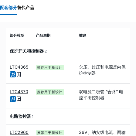
配套部分
替代产品
部分模型
产品周期
描述
保护开关和控制器
2
LTC4365
欠压、过压和电源反向保
推荐用于新设计
护控制器
LTC4370
双电源二极管 “合路” 电
推荐用于新设计
流平衡控制器
电路监控器
1
LTC2960
36V、纳安级电流、两输
推荐用于新设计