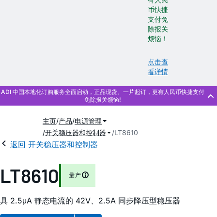
币快捷
支付免
除报关
烦恼！
点击查
看详情
主页
产品
电源管理
开关稳压器和控制器
LT8610
返回 开关稳压器和控制器
LT8610
量产
具 2.5μA 静态电流的 42V、2.5A 同步降压型稳压器