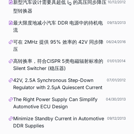
新型汽车设计需要具超低 I
的高压同步降压
10/12/2012
Q
型转换器
最大限度地减小汽车 DDR 电源中的待机电
09/13/2013
流
可在 2MHz 提供 95% 效率的 42V 同步降
06/24/2016
压
高转换率，符合CISPR 5类电磁辐射标准的
01/01/2014
Silent Switcher (稳压器)
42V, 2.5A Synchronous Step-Down
07/01/2012
Regulator with 2.5μA Quiescent Current
The Right Power Supply Can Simplify
04/30/2013
Automotive ECU Design
Minimize Standby Current in Automotive
09/12/2013
DDR Supplies