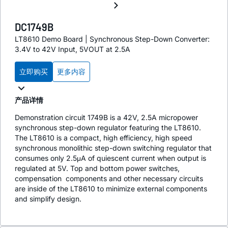
DC1749B
LT8610 Demo Board | Synchronous Step-Down Converter:
3.4V to 42V Input, 5VOUT at 2.5A
立即购买
更多内容
产品详情
Demonstration circuit 1749B is a 42V, 2.5A micropower
synchronous step-down regulator featuring the LT8610.
The LT8610 is a compact, high efficiency, high speed
synchronous monolithic step-down switching regulator that
consumes only 2.5μA of quiescent current when output is
regulated at 5V. Top and bottom power switches,
compensation components and other necessary circuits
are inside of the LT8610 to minimize external components
and simplify design.