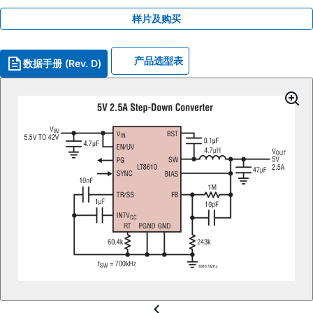
样片及购买
产品选型表
数据手册 (Rev. D)