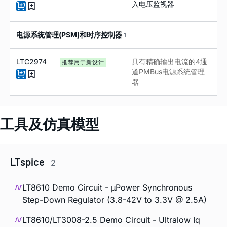
入电压监视器
电源系统管理(PSM)和时序控制器
1
LTC2974
具有精确输出电流的
4
通
推荐用于新设计
道
PMBus
电源系统管理
器
工具及仿真模型
LTspice
2
LT8610 Demo Circuit - µPower Synchronous
Step-Down Regulator (3.8-42V to 3.3V @ 2.5A)
LT8610/LT3008-2.5 Demo Circuit - Ultralow Iq