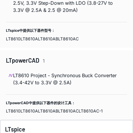
2.5V, 3.3V Step-Down with LDO (3.8-27V to
3.3V @ 2.5A & 2.5 @ 20mA)
LTspice中提供以下器件型号：
LT8610
LT8610A
LT8610AB
LT8610AC
LTpowerCAD
1
LT8610 Project - Synchronous Buck Converter
(3.4-42V to 3.3V @ 2.5A)
LTpowerCAD中提供以下器件的设计工具：
LT8610
LT8610A
LT8610AB
LT8610AC
LT8610AC-1
LTspice