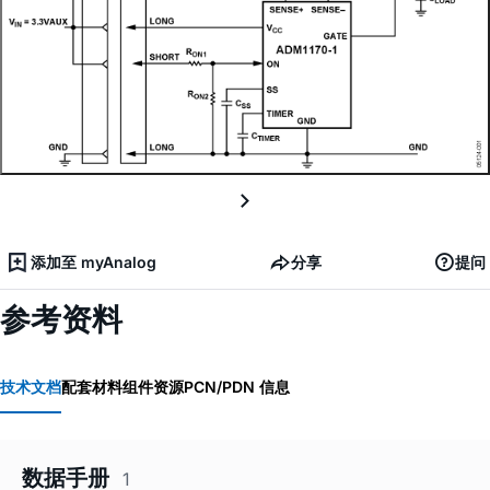
添加至 myAnalog
分享
提问
参考资料
技术文档
配套材料
组件资源
PCN/PDN 信息
数据手册
1