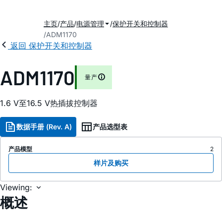
主页
产品
电源管理
保护开关和控制器
ADM1170
返回 保护开关和控制器
ADM1170
量产
1.6 V至16.5 V热插拔控制器
数据手册 (Rev. A)
产品选型表
产品模型
2
样片及购买
Viewing:
概述