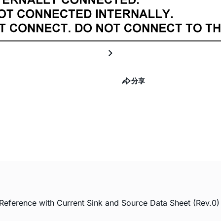
分享
eference with Current Sink and Source Data Sheet (Rev.0)