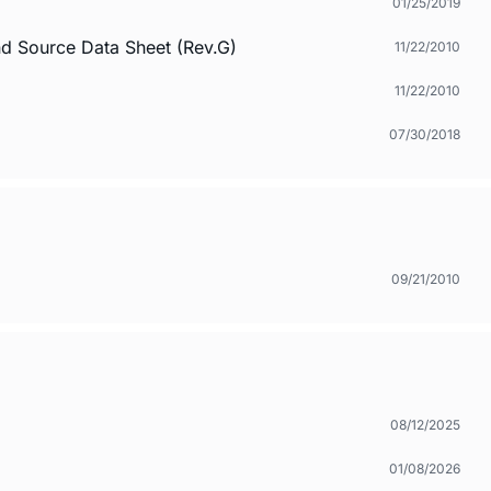
01/25/2019
 Source Data Sheet (Rev.G)
11/22/2010
11/22/2010
07/30/2018
09/21/2010
08/12/2025
01/08/2026