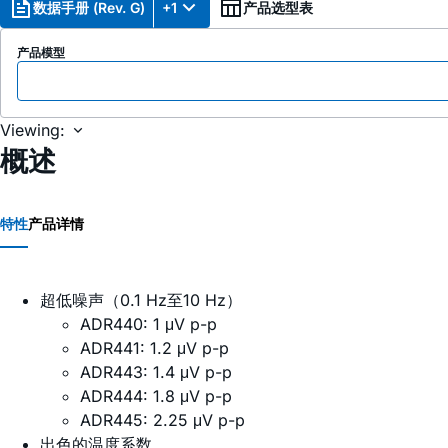
数据手册 (Rev. G)
+1
产品选型表
产品模型
Viewing:
概述
特性
产品详情
超低噪声（0.1 Hz至10 Hz）
ADR440: 1 μV p-p
ADR441: 1.2 μV p-p
ADR443: 1.4 μV p-p
ADR444: 1.8 μV p-p
ADR445: 2.25 μV p-p
出色的温度系数