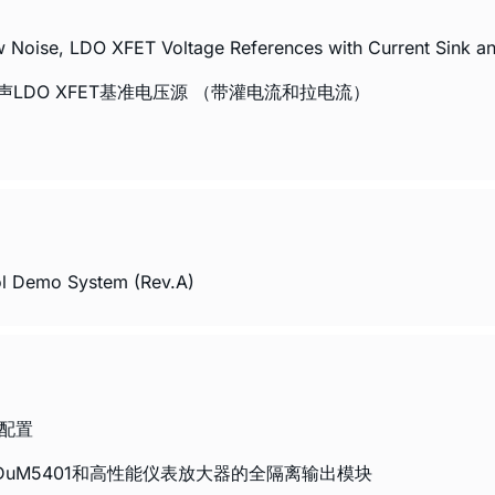
se, LDO XFET Voltage References with Current Sink and
：超低噪声LDO XFET基准电压源 （带灌电流和拉电流）
ol Demo System (Rev.A)
性配置
离器ADuM5401和高性能仪表放大器的全隔离输出模块