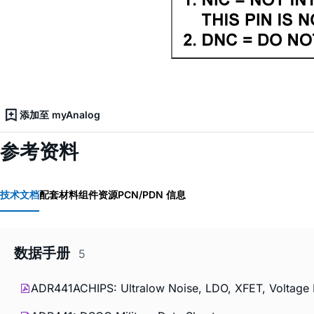
添加至 myAnalog
参考资料
技术文档
配套材料
组件资源
PCN/PDN 信息
数据手册
5
ADR441ACHIPS: Ultralow Noise, LDO, XFET, Voltage R