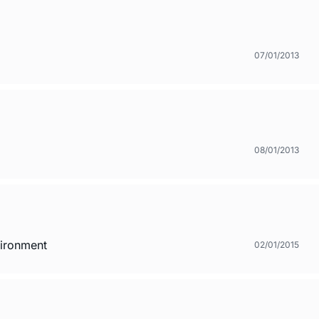
07/01/2013
08/01/2013
ironment
02/01/2015