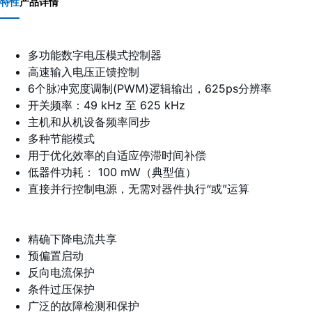
特性
产品详情
多功能数字电压模式控制器
高速输入电压正馈控制
6个脉冲宽度调制(PWM)逻辑输出，625ps分辨率
开关频率：49 kHz 至 625 kHz
主机和从机设备频率同步
多种节能模式
用于优化效率的自适应停滞时间补偿
低器件功耗： 100 mW（典型值）
直接并行控制电源，无需对器件执行“或”运算
精确下降电流共享
预偏置启动
反向电流保护
条件过压保护
广泛的故障检测和保护