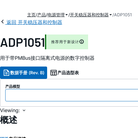
主页
产品
电源管理
开关稳压器和控制器
ADP1051
返回 开关稳压器和控制器
ADP1051
推荐用于新设计
用于带PMBus接口隔离式电源的数字控制器
数据手册 (Rev. B)
产品选型表
产品模型
Viewing:
概述