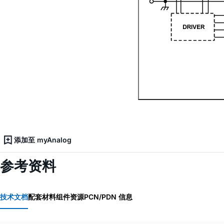
添加至 myAnalog
参考资料
技术文档
配套材料
组件资源
PCN/PDN 信息