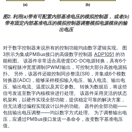
图2. 利用(a)带有可配置内部基准电压的模拟控制器， 或者(b)
带有固定内部基准电压的模拟控制器调整模拟电源模块的输
出电压
对于数字控制器来说所有的控制功能均由数字逻辑实现。 图
3所示为集成PMBus接口的高级数字控制器
ADP1051
的功
能框图。 该器件非常适合高密度DC-DC电源转换，具有6个
可编程脉冲宽度调制(PWM)输出，可控制大部分高效电源拓
扑。 另外，该器件还能控制同步整流(SR)，并集成6个模数
转换器(ADC)，能够采样模拟输入电压、输入电流、输出电
压、输出电流、温度以及其它参数。 转换为数据后，将这些
信号发送至数字内核模块进行处理。 该器件采用灵活的状态
机架构，以硬件实现全部功能，提供稳定可靠的解决方案，
但无法通过编程实现设计以外的功能。 器件的全部功能——
包括输出电压调整——均以数字方式处理。 为了调整输出电
压，应通过PMBus接口发送一条命令，改变数字基准电压
值。