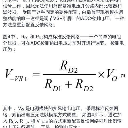
信号工作，因此无法使用外部基准电压并旁路内部比较器和
滤波器。 受限于这种固定的硬件配置，向后兼容现有模拟调
整功能的唯一途径是调节VS+引脚上的ADC检测电压。 一种
方法是重新配置反馈网络。
图4中， R
和 R
构成标准反馈网络——一个简单的电阻
D1
D2
分压器，可在ADC检测输出电压之前对其进行调节。 检测电
压为：
(1)
其中， V
是电源模块的实际输出电压。 采用标准反馈网
O
络，则输出电压无法以模拟方式调整。 如图4所示，通过加
入 R
, R
, 和 V
的方式重新配置反馈网络可对比例输
UP
T0
TRIM
出电压进行调节。 于是，检测电压为：