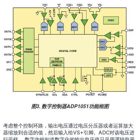
图3. 数字控制器ADP1051功能框图
考虑整个控制环路，输出电压通过电压分压器或者运算放大
器缩放到合适的值，然后输入给VS+引脚。ADC对该电压进
行采样。 数字内核知道数字化的输出电压值只采用逻辑电平