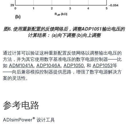
图6. 使用重新配置的反馈网络后，调整ADP1051输出电压的
计算结果： (a)向下调整 (b)向上调整
通过计算可以验证这种重新配置反馈网络以调整输出电压的
方法，并为其它使用数字基准电压的数字电源控制器——比
如
ADM1041A
,
ADP1046A
,
ADP1050
, 和
ADP1053
等
——向后兼容模拟控制器提供思路，增强了数字电源解决方
案的灵活性。
参考电路
®
ADIsimPower
设计工具