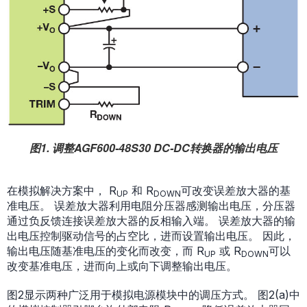
图1. 调整AGF600-48S30 DC-DC转换器的输出电压
在模拟解决方案中， R
和 R
可改变误差放大器的基
UP
DOWN
准电压。 误差放大器利用电阻分压器感测输出电压，分压器
通过负反馈连接误差放大器的反相输入端。 误差放大器的输
出电压控制驱动信号的占空比，进而设置输出电压。 因此，
输出电压随基准电压的变化而改变，而 R
或 R
可以
UP
DOWN
改变基准电压，进而向上或向下调整输出电压。
图2显示两种广泛用于模拟电源模块中的调压方式。 图2(a)中