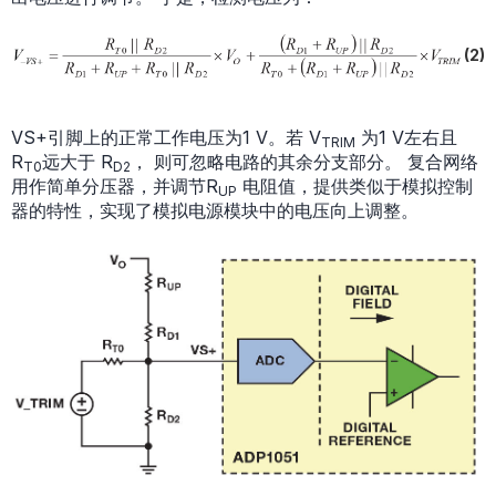
(2)
VS+引脚上的正常工作电压为1 V。若 V
为1 V左右且
TRIM
R
远大于 R
， 则可忽略电路的其余分支部分。 复合网络
T0
D2
用作简单分压器，并调节R
电阻值，提供类似于模拟控制
UP
器的特性，实现了模拟电源模块中的电压向上调整。