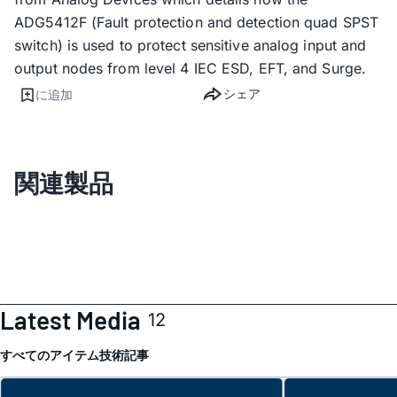
ADG5412F (Fault protection and detection quad SPST
switch) is used to protect sensitive analog input and
output nodes from level 4 IEC ESD, EFT, and Surge.
シェア
に追加
関連製品
Latest Media
12
すべてのアイテム
技術記事