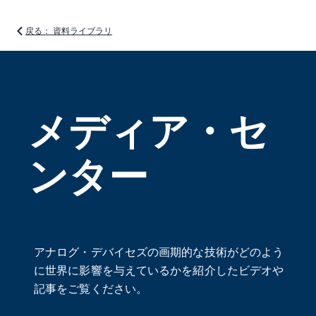
戻る： 資料ライブラリ
メディア・セ
ンター
アナログ・デバイセズの画期的な技術がどのよう
に世界に影響を与えているかを紹介したビデオや
記事をご覧ください。