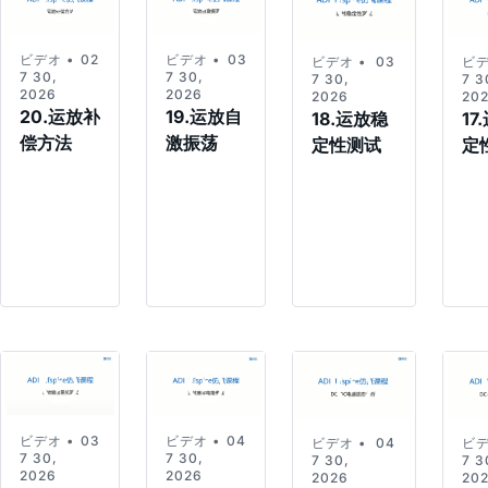
ビデオ •
02:49
ビデオ •
03:21
ビデオ •
03:06
ビデ
7 30,
7 30,
7 30,
7 3
2026
2026
2026
20
20.运放补
19.运放自
18.运放稳
17
偿方法
激振荡
定性测试
定
ビデオ •
03:47
ビデオ •
04:24
ビデオ •
04:05
ビデ
7 30,
7 30,
7 30,
7 3
2026
2026
2026
20