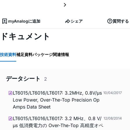
myAnalogに追加
シェア
質問する
ドキュメント
技術資料
補足資料
パッケージ関連情報
データシート
2
LT6015/LT6016/LT6017: 3.2MHz, 0.8V/μs
10/04/2017
Low Power, Over-The-Top Precision Op
Amps Data Sheet
LT6015/LT6016/LT6017: 3.2 MHz、0.8 V/
12/08/2014
µs 低消費電力の Over-The-Top 高精度オペ