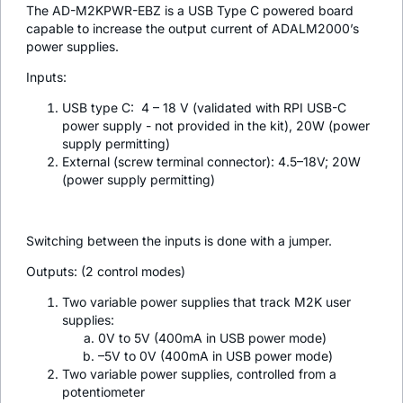
The AD-M2KPWR-EBZ is a USB Type C powered board
capable to increase the output current of ADALM2000’s
power supplies.
Inputs:
USB type C: 4 – 18 V (validated with RPI USB-C
power supply - not provided in the kit), 20W (power
supply permitting)
External (screw terminal connector): 4.5–18V; 20W
(power supply permitting)
Switching between the inputs is done with a jumper.
Outputs: (2 control modes)
Two variable power supplies that track M2K user
supplies:
0V to 5V (400mA in USB power mode)
–5V to 0V (400mA in USB power mode)
Two variable power supplies, controlled from a
potentiometer