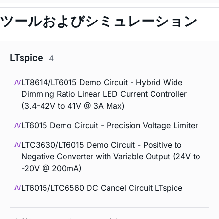
ツールおよびシミュレーション
LTspice
4
LT8614/LT6015 Demo Circuit - Hybrid Wide
Dimming Ratio Linear LED Current Controller
(3.4-42V to 41V @ 3A Max)
LT6015 Demo Circuit - Precision Voltage Limiter
LTC3630/LT6015 Demo Circuit - Positive to
Negative Converter with Variable Output (24V to
-20V @ 200mA)
LT6015/LTC6560 DC Cancel Circuit LTspice