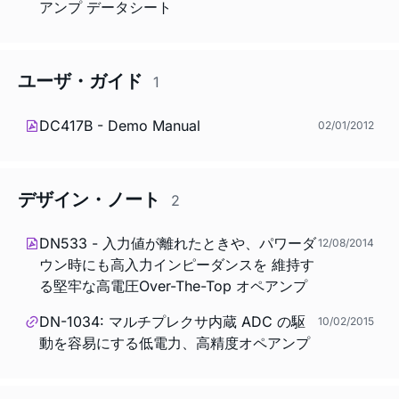
アンプ データシート
ユーザ・ガイド
1
DC417B - Demo Manual
02/01/2012
デザイン・ノート
2
DN533 - 入力値が離れたときや、パワーダ
12/08/2014
ウン時にも高入力インピーダンスを 維持す
る堅牢な高電圧Over-The-Top オペアンプ
DN-1034: マルチプレクサ内蔵 ADC の駆
10/02/2015
動を容易にする低電力、高精度オペアンプ