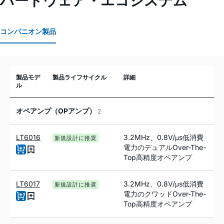
コンパニオン製品
製品モデ
製品ライフサイクル
詳細
ル
オペアンプ（OPアンプ）
2
LT6016
3.2MHz、0.8V/μs低消費
新規設計に推奨
電力のデュアルOver-The-
Top高精度オペアンプ
LT6017
3.2MHz、0.8V/μs低消費
新規設計に推奨
電力のクワッドOver-The-
Top高精度オペアンプ