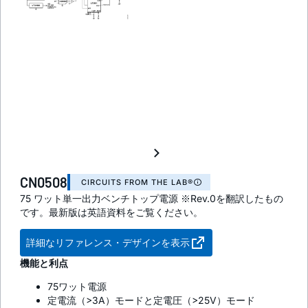
CN0508
CIRCUITS FROM THE LAB®
75 ワット単一出力ベンチトップ電源 ※Rev.0を翻訳したもの
です。最新版は英語資料をご覧ください。
詳細なリファレンス・デザインを表示
機能と利点
75ワット電源
定電流（>3A）モードと定電圧（>25V）モード