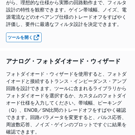
がら、理想的な仕様から実際の回路動作まで、フィルタ
設計の特性を観察できます。ゲイン帯域幅、ノイズ、電
源電流などのオペアンプ仕様のトレードオフをすばやく
評価し、要件に最適なフィルタ設計を決定できます。
ツールを開く
アナログ・フォトダイオード・ウィザード
フォトダイオード・ウィザードを使用すると、フォトダ
イオードと接続するトランス・インピーダンス・アンプ
回路を設計できます。ツールに含まれるライブラリから
フォトダイオードを選択するか、カスタムのフォトダイ
オード仕様を入力してください。帯域幅、ピーキング
（Q）、ENOB／SN比間のトレードオフをすばやく確認
できます。回路パラメータを変更すると、パルス応答、
周波数応答、ノイズ・ゲインのプロットですぐに結果を
確認できます。