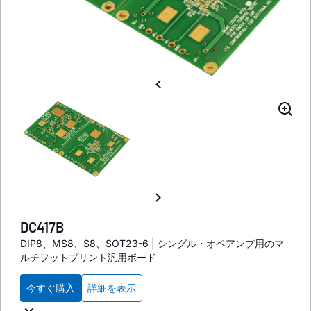
DC417B
DIP8、MS8、S8、SOT23-6 | シングル・オペアンプ用のマ
ルチフットプリント汎用ボード
今すぐ購入
詳細を表示