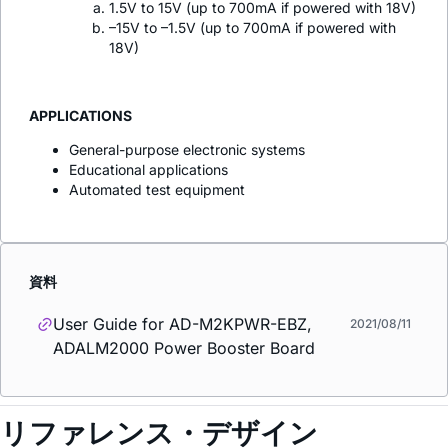
1.5V to 15V (up to 700mA if powered with 18V)
–15V to –1.5V (up to 700mA if powered with
18V)
APPLICATIONS
General-purpose electronic systems
Educational applications
Automated test equipment
資料
User Guide for AD-M2KPWR-EBZ,
2021/08/11
ADALM2000 Power Booster Board
リファレンス・デザイン