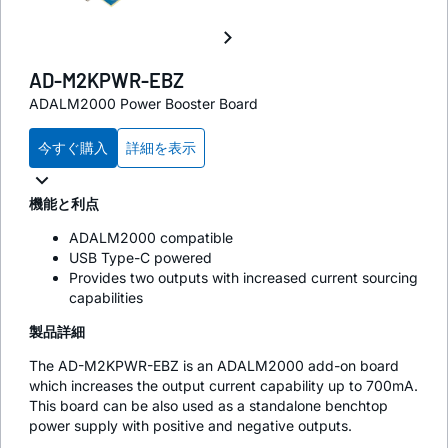
AD-M2KPWR-EBZ
ADALM2000 Power Booster Board
今すぐ購入
詳細を表示
機能と利点
ADALM2000 compatible
USB Type-C powered
Provides two outputs with increased current sourcing
capabilities
製品詳細
The AD-M2KPWR-EBZ is an ADALM2000 add-on board
which increases the output current capability up to 700mA.
This board can be also used as a standalone benchtop
power supply with positive and negative outputs.