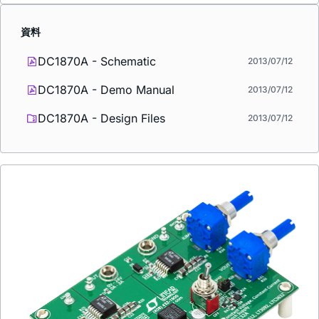
資料
DC1870A - Schematic
2013/07/12
DC1870A - Demo Manual
2013/07/12
DC1870A - Design Files
2013/07/12