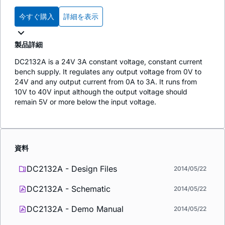
今すぐ購入
詳細を表示
製品詳細
DC2132A is a 24V 3A constant voltage, constant current
bench supply. It regulates any output voltage from 0V to
24V and any output current from 0A to 3A. It runs from
10V to 40V input although the output voltage should
remain 5V or more below the input voltage.
資料
DC2132A - Design Files
2014/05/22
DC2132A - Schematic
2014/05/22
DC2132A - Demo Manual
2014/05/22