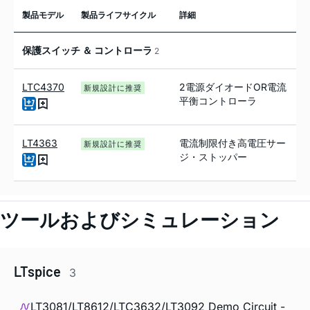
製品モデル
製品ライフサイクル
詳細
保護スイッチ ＆ コントローラ
2
LTC4370
2電源ダイオードOR電流
新規設計に推奨
平衡コントローラ
LT4363
電流制限付き高電圧サー
新規設計に推奨
ジ・ストッパー
ツールおよびシミュレーション
LTspice
3
LT3081/LT8612/LTC3632/LT3092 Demo Circuit -