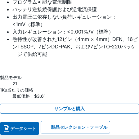
プログラム可能な電流制限
バッテリ逆接続保護および逆電流保護
出力電圧に依存しない負荷レギュレーション：
<1mV（標準）
入力レギュレーション：<0.001%/V（標準）
熱特性が改善された12ピン（4mm × 4mm）DFN、16ピ
ンTSSOP、7ピンDD-PAK、および7ピンTO-220パッケ
ージで供給可能
製品モデル
21
1Ku当たりの価格
最低価格：$3.61
サンプルと購入
製品セレクション・テーブル
データシート