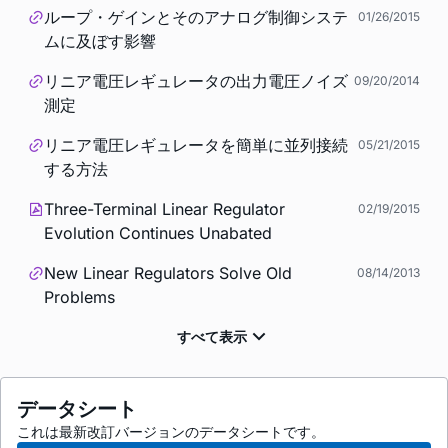
ループ・ゲインとそのアナログ制御システ
01/26/2015
ムに及ぼす影響
リニア電圧レギュレータの出力電圧ノイズ
09/20/2014
測定
リニア電圧レギュレータを簡単に並列接続
05/21/2015
する方法
Three-Terminal Linear Regulator
02/19/2015
Evolution Continues Unabated
New Linear Regulators Solve Old
08/14/2013
Problems
データシート
これは最新改訂バージョンのデータシートです。