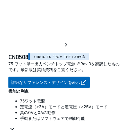
CN0508
CIRCUITS FROM THE LAB®
75 ワット単一出力ベンチトップ電源 ※Rev.0を翻訳したもの
です。最新版は英語資料をご覧ください。
詳細なリファレンス・デザインを表示
機能と利点
75ワット電源
定電流（>3A）モードと定電圧（>25V）モード
真の0Vと0Aの動作
手動またはソフトウェアで制御可能