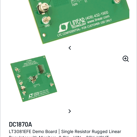
DC1870A
LT3081EFE Demo Board | Single Resistor Rugged Linear