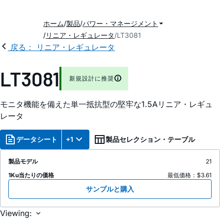
ホーム
製品
パワー・マネージメント
リニア・レギュレータ
LT3081
戻る： リニア・レギュレータ
LT3081
新規設計に推奨
モニタ機能を備えた単一抵抗型の堅牢な1.5Aリニア・レギュ
レータ
データシート
+1
製品セレクション・テーブル
製品モデル
21
1Ku当たりの価格
最低価格：$3.61
サンプルと購入
Viewing: