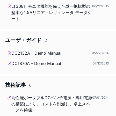
LT3081: モニタ機能を備えた単一抵抗型の
06/22/2015
堅牢な1.5Aリニア・レギュレータ データシ
ート
ユーザ・ガイド
2
DC2132A - Demo Manual
05/22/2014
DC1870A - Demo Manual
07/12/2013
技術記事
6
高性能ポータブルDCベンチ電源：専用電源
07/01/2014
の構築により、コストを削減し、卓上スペ
ースを確保