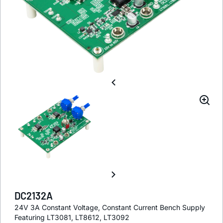
DC2132A
24V 3A Constant Voltage, Constant Current Bench Supply
Featuring LT3081, LT8612, LT3092