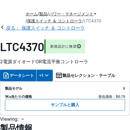
ホーム
製品
パワー・マネージメント
保護スイッチ ＆ コントローラ
LTC4370
戻る： 保護スイッチ ＆ コントローラ
LTC4370
新規設計に推奨
2電源ダイオードOR電流平衡コントローラ
データシート
+1
製品セレクション・テーブル
製品モデル
8
1Ku当たりの価格
最低価格：$6.79
サンプルと購入
Viewing:
製品情報