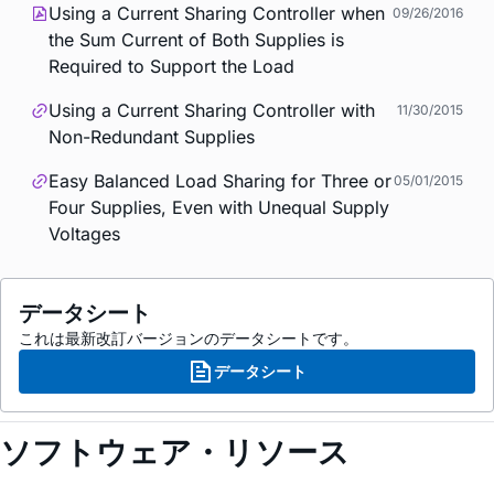
Using a Current Sharing Controller when
09/26/2016
the Sum Current of Both Supplies is
Required to Support the Load
Using a Current Sharing Controller with
11/30/2015
Non-Redundant Supplies
Easy Balanced Load Sharing for Three or
05/01/2015
Four Supplies, Even with Unequal Supply
Voltages
データシート
これは最新改訂バージョンのデータシートです。
データシート
ソフトウェア・リソース