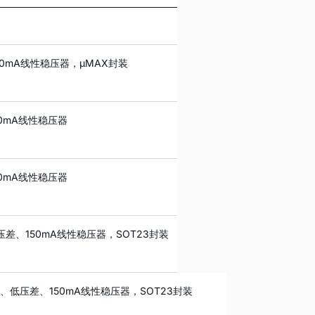
0mA线性稳压器，µMAX封装
0mA线性稳压器
0mA线性稳压器
差、150mA线性稳压器，SOT23封装
、低压差、150mA线性稳压器，SOT23封装