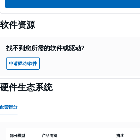
软件资源
找不到您所需的软件或驱动?
申请驱动/软件
硬件生态系统
配套部分
部分模型
产品周期
描述