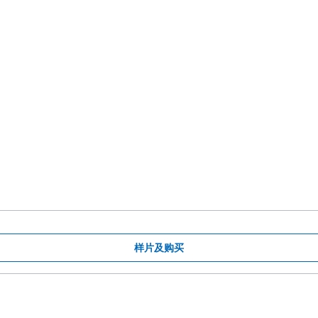
样片及购买