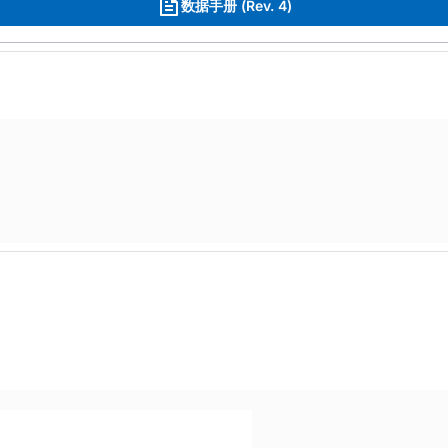
数据手册 (Rev. 4)