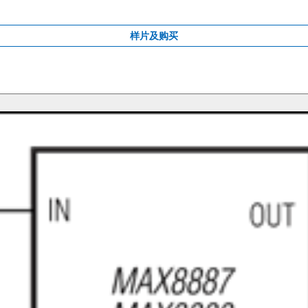
样片及购买