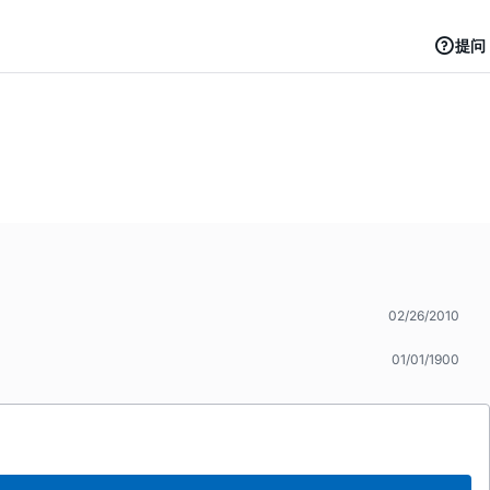
提问
02/26/2010
01/01/1900