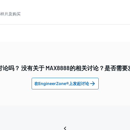
8 样片及购买
论吗？ 没有关于 MAX8888的相关讨论？是否需
在EngineerZone®上发起讨论