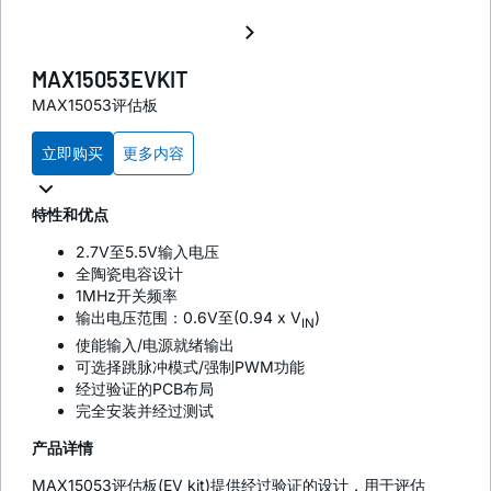
MAX15053EVKIT
MAX15053评估板
立即购买
更多内容
特性和优点
2.7V至5.5V输入电压
全陶瓷电容设计
1MHz开关频率
输出电压范围：0.6V至(0.94 x V
)
IN
使能输入/电源就绪输出
可选择跳脉冲模式/强制PWM功能
经过验证的PCB布局
完全安装并经过测试
产品详情
MAX15053评估板(EV kit)提供经过验证的设计，用于评估