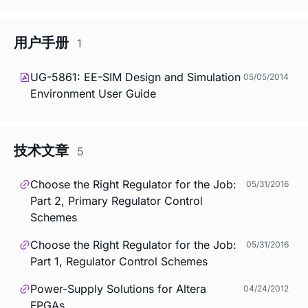
用户手册
1
UG-5861: EE-SIM Design and Simulation
05/05/2014
Environment User Guide
技术文章
5
Choose the Right Regulator for the Job:
05/31/2016
Part 2, Primary Regulator Control
Schemes
Choose the Right Regulator for the Job:
05/31/2016
Part 1, Regulator Control Schemes
Power-Supply Solutions for Altera
04/24/2012
FPGAs