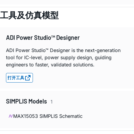
工具及仿真模型
ADI Power Studio™ Designer
ADI Power Studio™ Designer is the next-generation
tool for IC-level, power supply design, guiding
engineers to faster, validated solutions.
打开工具
SIMPLIS Models
1
MAX15053 SIMPLIS Schematic