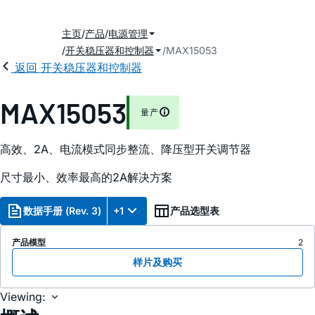
主页
产品
电源管理
开关稳压器和控制器
MAX15053
返回 开关稳压器和控制器
MAX15053
量产
高效、2A、电流模式同步整流、降压型开关调节器
尺寸最小、效率最高的2A解决方案
数据手册 (Rev. 3)
+1
产品选型表
产品模型
2
样片及购买
Viewing: