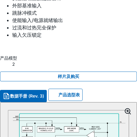
外部基准输入
跳脉冲模式
使能输入/电源就绪输出
过流和过热完全保护
输入欠压锁定
产品模型
2
样片及购买
产品选型表
数据手册 (Rev. 3)