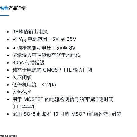
特性
产品详情
6A峰值输出电流
宽 V
电源范围：5V 至 25V
IN
可调栅极驱动电压：5V至 8V
逻辑输入可被驱动至低于地电位
30ns 传播延迟
独立于电源的 CMOS / TTL 输入门限
欠压闭锁
低停机电流：<12μA
过热保护
用于 MOSFET 的电流检测信号的可调消隐时间
(LTC4441)
采用 SO-8 封装和 10 引脚 MSOP (裸露衬垫) 封装
产品模型