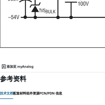
添加至 myAnalog
参考资料
技术文档
配套材料
组件资源
PCN/PDN 信息