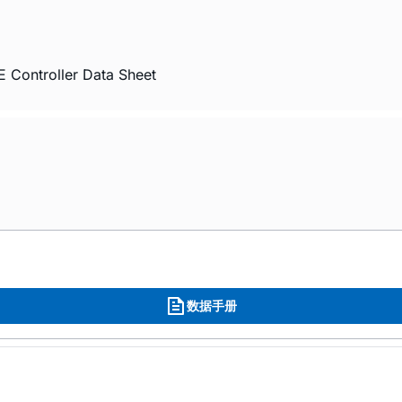
Controller Data Sheet
数据手册