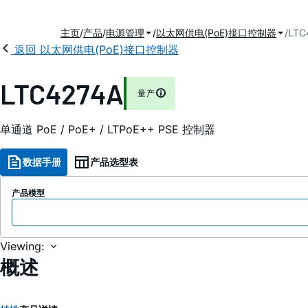
主页
产品
电源管理
以太网供电(PoE)接口控制器
LTC
返回 以太网供电(PoE)接口控制器
LTC4274A
量产
单通道 PoE / PoE+ / LTPoE++ PSE 控制器
数据手册
产品选型表
产品模型
Viewing:
概述