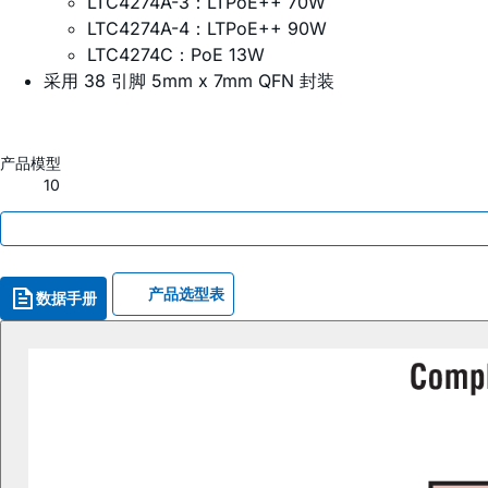
LTC4274A-3：LTPoE++ 70W
LTC4274A-4：LTPoE++ 90W
LTC4274C：PoE 13W
采用 38 引脚 5mm x 7mm QFN 封装
产品模型
10
产品选型表
数据手册