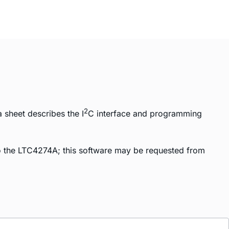
2
 sheet describes the I
C interface and programming
o the LTC4274A; this software may be requested from