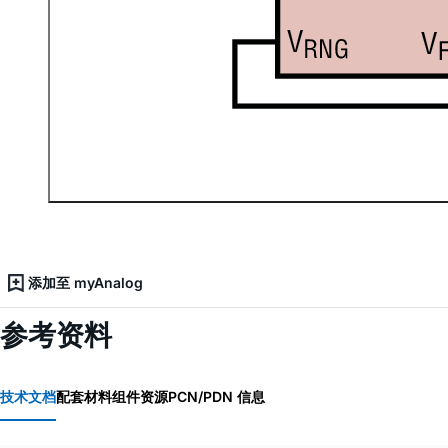
添加至 myAnalog
参考资料
技术文档
配套材料
组件资源
PCN/PDN 信息