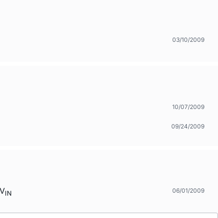
03/10/2009
10/07/2009
09/24/2009
 V
06/01/2009
IN