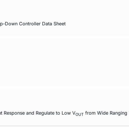
p-Down Controller Data Sheet
ent Response and Regulate to Low V
from Wide Ranging
OUT