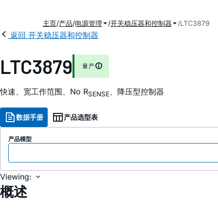
主页
产品
电源管理
开关稳压器和控制器
LTC3879
返回 开关稳压器和控制器
LTC3879
量产
快速、宽工作范围、No R
、降压型控制器
SENSE
数据手册
产品选型表
产品模型
Viewing:
概述