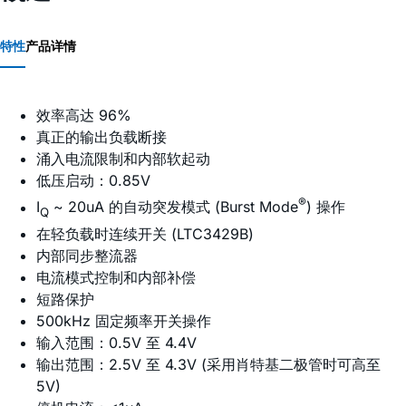
特性
产品详情
效率高达 96%
真正的输出负载断接
涌入电流限制和内部软起动
低压启动：0.85V
®
I
~ 20uA 的自动突发模式 (Burst Mode
) 操作
Q
在轻负载时连续开关 (LTC3429B)
内部同步整流器
电流模式控制和内部补偿
短路保护
500kHz 固定频率开关操作
输入范围：0.5V 至 4.4V
输出范围：2.5V 至 4.3V (采用肖特基二极管时可高至
5V)