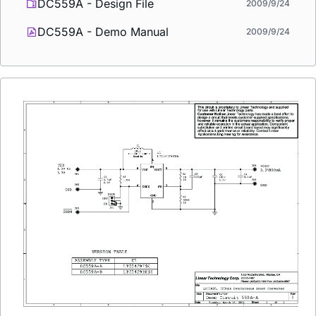
DC559A - Design File
2009/9/24
DC559A - Demo Manual
2009/9/24