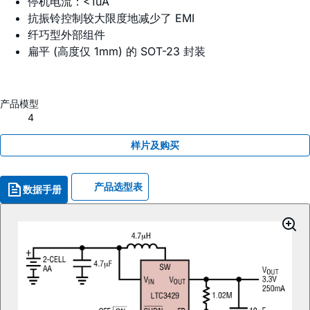
停机电流：<1uA
抗振铃控制较大限度地减少了 EMI
纤巧型外部组件
扁平 (高度仅 1mm) 的 SOT-23 封装
产品模型
4
样片及购买
产品选型表
数据手册