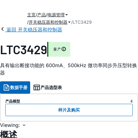
主页
产品
电源管理
开关稳压器和控制器
LTC3429
返回 开关稳压器和控制器
LTC3429
量产
具有输出断接功能的 600mA、500kHz 微功率同步升压型转换
器
数据手册
产品选型表
产品模型
4
样片及购买
Viewing:
概述