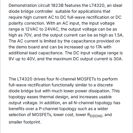
Demonstration circuit 1823B features the LT4320, an ideal
diode bridge controller suitable for applications that
require high current AC to DC full-wave rectification or DC
polarity correction. With an AC input, the input voltage
range is 12VAC to 24VAC, the output voltage can be as
high as 70V, and the output current can be as high as 1.5A.
The AC current is limited by the capacitance provided on
the demo board and can be increased up to 17A with
additional load capacitance. The DC input voltage range is
9V up to 40V, and the maximum DC output current is 30A.
The LT4320 drives four N-channel MOSFETs to perform
full-wave rectification functionally similar to a discrete
diode bridge but with much lower power dissipation. This
topology eases thermal design, and increases usable
output voltage. In addition, an all N-channel topology has
benefits over a P-channel topology such as a wider
selection of MOSFETs, lower cost, lower R
, and
DS(ON)
smaller footprint.