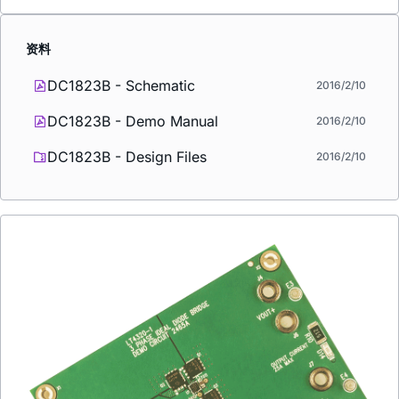
资料
DC1823B - Schematic
2016/2/10
DC1823B - Demo Manual
2016/2/10
DC1823B - Design Files
2016/2/10