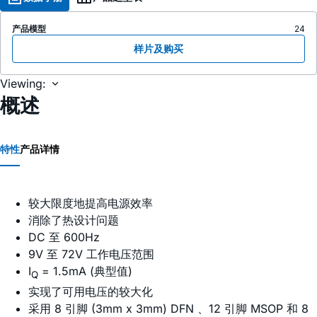
产品模型
24
样片及购买
Viewing:
概述
特性
产品详情
较大限度地提高电源效率
消除了热设计问题
DC 至 600Hz
9V 至 72V 工作电压范围
I
= 1.5mA (典型值)
Q
实现了可用电压的较大化
采用 8 引脚 (3mm x 3mm) DFN 、12 引脚 MSOP 和 8