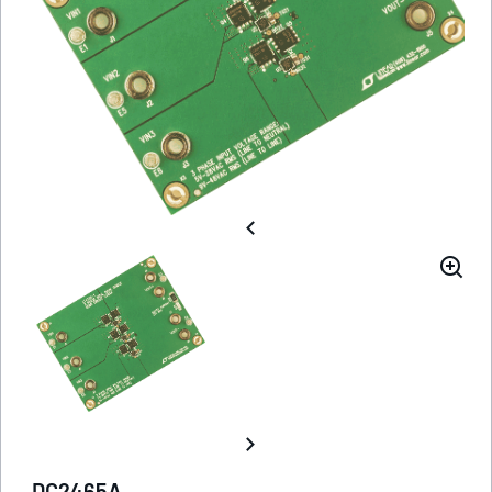
DC2465A