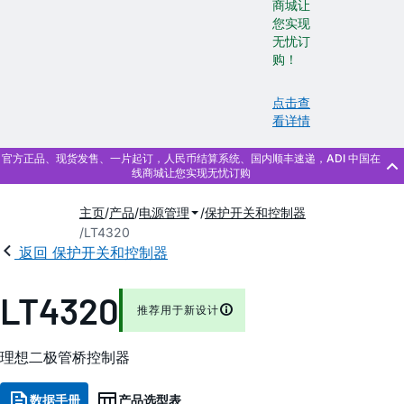
商城让
您实现
无忧订
购！
点击查
看详情
主页
产品
电源管理
保护开关和控制器
LT4320
返回 保护开关和控制器
LT4320
推荐用于新设计
理想二极管桥控制器
数据手册
产品选型表