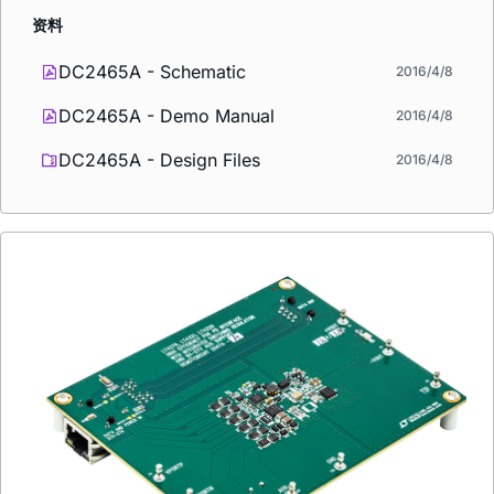
资料
DC2465A - Schematic
2016/4/8
DC2465A - Demo Manual
2016/4/8
DC2465A - Design Files
2016/4/8