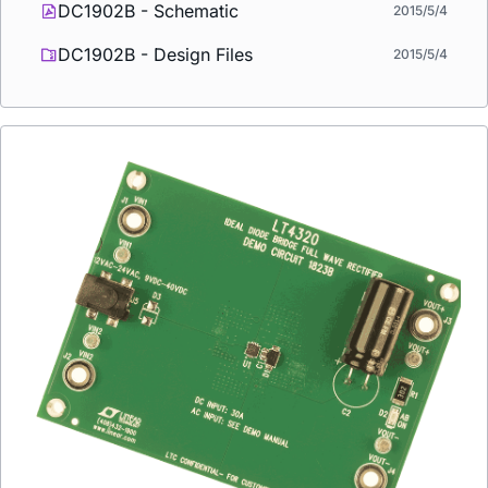
DC1902B - Schematic
2015/5/4
DC1902B - Design Files
2015/5/4