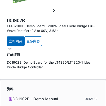
DC1902B
LT4320IDD Demo Board | 200W Ideal Diode Bridge Full-
Wave Rectifier (9V to 60V, 3.5A)
立即购买
更多内容
产品详情
DC1902B: Demo Board for the LT4320/LT4320-1 Ideal
Diode Bridge Controller.
资料
DC1902B - Demo Manual
2015/5/12