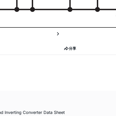
分享
nd Inverting Converter Data Sheet