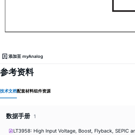
添加至 myAnalog
参考资料
技术文档
配套材料
组件资源
数据手册
1
LT3958: High Input Voltage, Boost, Flyback, SEPIC a