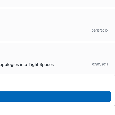
09/13/2010
opologies into Tight Spaces
07/01/2011