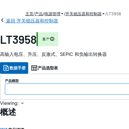
主页
产品
电源管理
开关稳压器和控制器
LT3958
返回 开关稳压器和控制器
LT3958
量产
高输入电压、升压、反激式、SEPIC 和负输出转换器
数据手册
产品选型表
产品模型
Viewing:
概述