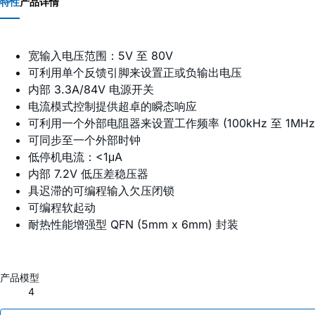
特性
产品详情
宽输入电压范围：5V 至 80V
可利用单个反馈引脚来设置正或负输出电压
内部 3.3A/84V 电源开关
电流模式控制提供超卓的瞬态响应
可利用一个外部电阻器来设置工作频率 (100kHz 至 1MHz
可同步至一个外部时钟
低停机电流：<1μA
内部 7.2V 低压差稳压器
具迟滞的可编程输入欠压闭锁
可编程软起动
耐热性能增强型 QFN (5mm x 6mm) 封装
产品模型
4