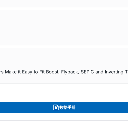
 Make it Easy to Fit Boost, Flyback, SEPIC and Inverting T
数据手册