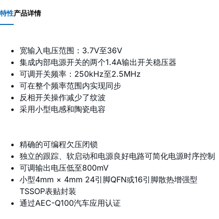
特性
产品详情
宽输入电压范围：3.7V至36V
集成内部电源开关的两个1.4A输出开关稳压器
可调开关频率：250kHz至2.5MHz
可在整个频率范围内实现同步
反相开关操作减少了纹波
采用小型电感和陶瓷电容
精确的可编程欠压闭锁
独立的跟踪、软启动和电源良好电路可简化电源时序控制
可调输出电压低至800mV
小型4mm × 4mm 24引脚QFN或16引脚散热增强型
TSSOP表贴封装
通过AEC-Q100汽车应用认证