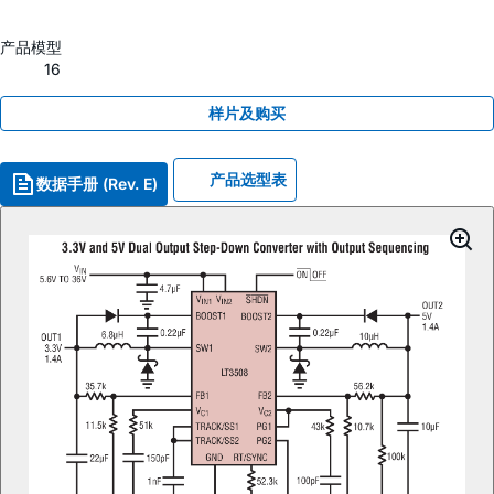
产品模型
16
样片及购买
产品选型表
数据手册 (Rev. E)