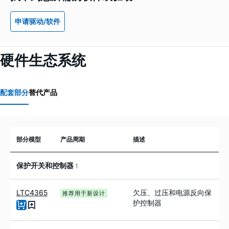
申请驱动/软件
硬件生态系统
配套部分
替代产品
部分模型
产品周期
描述
保护开关和控制器
1
LTC4365
欠压、过压和电源反向保
推荐用于新设计
护控制器