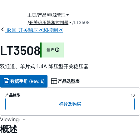
主页
产品
电源管理
开关稳压器和控制器
LT3508
返回 开关稳压器和控制器
LT3508
量产
双通道、单片式 1.4A 降压型开关稳压器
数据手册 (Rev. E)
产品选型表
产品模型
16
样片及购买
Viewing:
概述