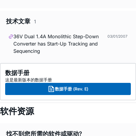
技术文章
1
36V Dual 1.4A Monolithic Step-Down
03/01/2007
Converter has Start-Up Tracking and
Sequencing
数据手册
这是最新版本的数据手册
数据手册 (Rev. E)
软件资源
找不到您所需的软件或驱动?