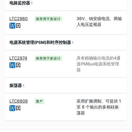
电路监控器
1
LTC2960
36V、纳安级电流、两输
推荐用于新设计
入电压监视器
电源系统管理(PSM)和时序控制器
1
LTC2974
具有精确输出电流的
4
通
推荐用于新设计
道
PMBus
电源系统管理
器
振荡器
1
LTC6909
采用扩频调制、可提供 1
量产
至 8 个输出的多相硅振
荡器