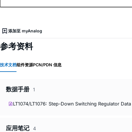
添加至 myAnalog
参考资料
技术文档
组件资源
PCN/PDN 信息
数据手册
1
LT1074/LT1076: Step-Down Switching Regulator Data
应用笔记
4