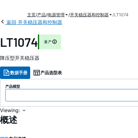
主页
产品
电源管理
开关稳压器和控制器
LT1074
返回 开关稳压器和控制器
LT1074
量产
降压型开关稳压器
数据手册
产品选型表
产品模型
Viewing:
概述