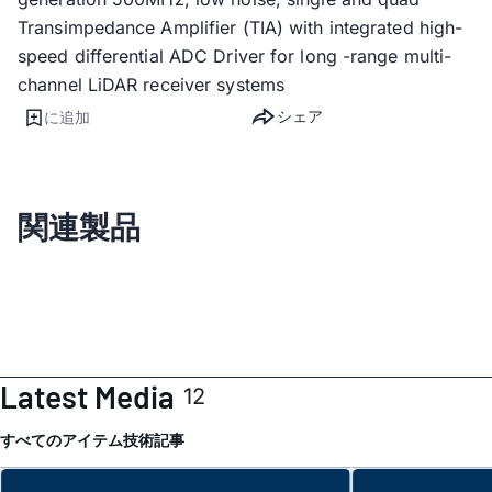
Transimpedance Amplifier (TIA) with integrated high-
speed differential ADC Driver for long -range multi-
channel LiDAR receiver systems
シェア
に追加
関連製品
Latest Media
12
すべてのアイテム
技術記事