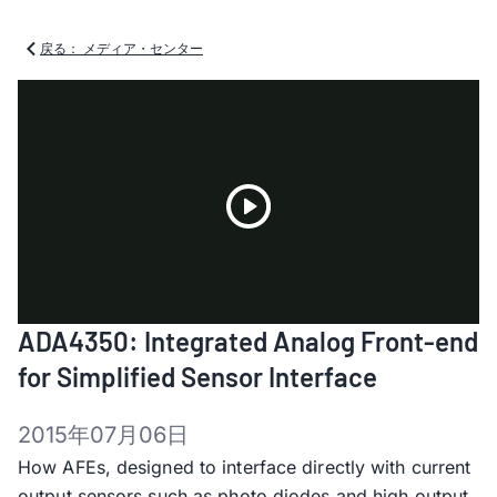
戻る： メディア・センター
Play
ADA4350: Integrated Analog Front-end
Video
for Simplified Sensor Interface
2015年07月06日
How AFEs, designed to interface directly with current
output sensors such as photo diodes and high output