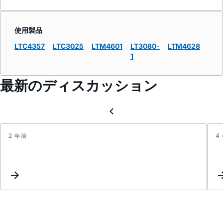
使用製品
LTC4357
LTC3025
LTM4601
LT3080-
LTM4628
1
最新のディスカッション
2 年前
4
ltc30