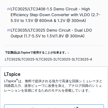
LTC3025/LTC3406-1.5 Demo Circuit - High
Efficiency Step-Down Converter with VLDO (2.7-
5.5V to 1.5V @ 600mA & 1.2V @ 300mA)
LTC3035/LTC3025 Demo Circuit - Dual LDO
Output (1.7-5.5V to 1.5V/1.8V @ 300mA)
下記製品はLTspiceで使用することが出来ます。:
LTC3025
LTC3025-1
LTC3025-2
LTC3025-3
LTC3025-4
LTspice
®
LTspice
は、無料で提供される強力で高速な回路シミュレータと
回路図入力、波形ビューワに改善を加え、アナログ回路のシミュ
レーションを容易にするためのモデルを搭載しています。