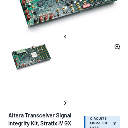
Altera Transceiver Signal
CIRCUITS
Integrity Kit, Stratix IV GX
FROM THE
LAB®