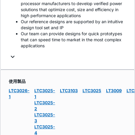
processor manufacturers to develop verified power
solutions that optimize cost, size and efficiency in
high performance applications
Our reference designs are supported by an intuitive
design tool set and IP
Our team can provide designs for quick prototypes
that can speed time to market in the most complex
applications
使用製品
LTC3026-
LTC3025-
LTC3103
LTC3025
LT3009
LTC
1
1
LTC3025-
2
LTC3025-
3
LTC3025-
4