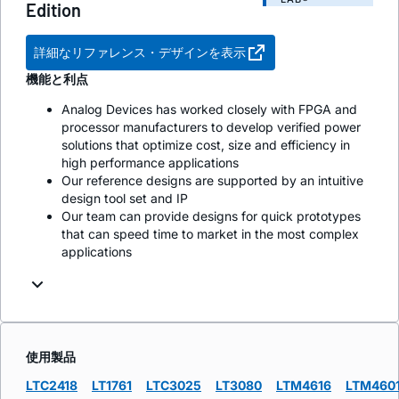
Edition
詳細なリファレンス・デザインを表示
機能と利点
Analog Devices has worked closely with FPGA and
processor manufacturers to develop verified power
solutions that optimize cost, size and efficiency in
high performance applications
Our reference designs are supported by an intuitive
design tool set and IP
Our team can provide designs for quick prototypes
that can speed time to market in the most complex
applications
使用製品
LTC2418
LT1761
LTC3025
LT3080
LTM4616
LTM460