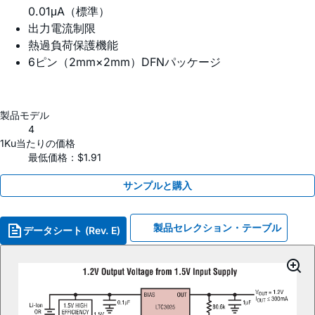
0.01μA（標準）
出力電流制限
熱過負荷保護機能
6ピン（2mm×2mm）DFNパッケージ
製品モデル
4
1Ku当たりの価格
最低価格：$1.91
サンプルと購入
製品セレクション・テーブル
データシート (Rev. E)