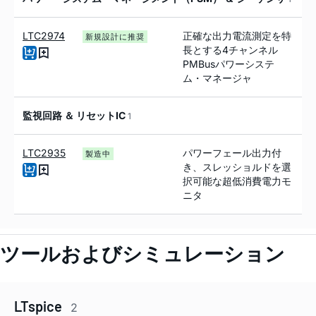
LTC2974
正確な出力電流測定を特
新規設計に推奨
長とする4チャンネル
PMBusパワーシステ
ム・マネージャ
監視回路 ＆ リセットIC
1
LTC2935
パワーフェール出力付
製造中
き、スレッショルドを選
択可能な超低消費電力モ
ニタ
ツールおよびシミュレーション
LTspice
2