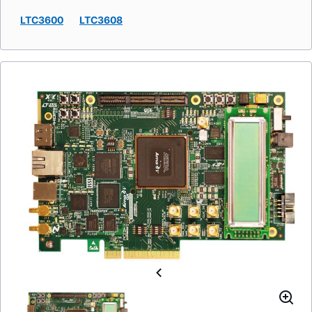
LTC3600
LTC3608