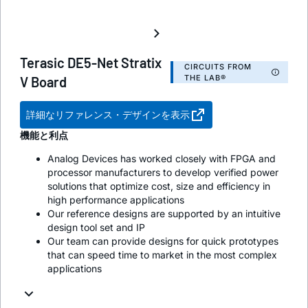
Terasic DE5-Net Stratix
CIRCUITS FROM
THE LAB®
V Board
詳細なリファレンス・デザインを表示
機能と利点
Analog Devices has worked closely with FPGA and
processor manufacturers to develop verified power
solutions that optimize cost, size and efficiency in
high performance applications
Our reference designs are supported by an intuitive
design tool set and IP
Our team can provide designs for quick prototypes
that can speed time to market in the most complex
applications