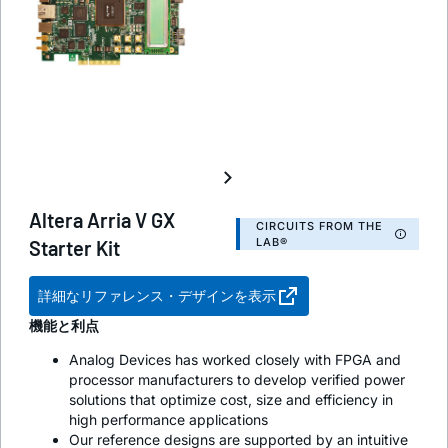
Altera Arria V GX
CIRCUITS FROM THE
LAB®
Starter Kit
詳細なリファレンス・デザインを表示
機能と利点
Analog Devices has worked closely with FPGA and
processor manufacturers to develop verified power
solutions that optimize cost, size and efficiency in
high performance applications
Our reference designs are supported by an intuitive