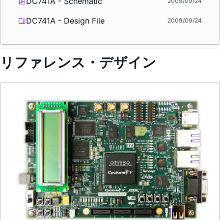
DC741A - Schematic
2009/09/24
DC741A - Design File
2009/09/24
リファレンス・デザイン