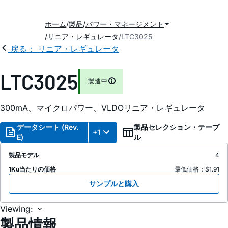
ホーム
製品
パワー・マネージメント
リニア・レギュレータ
LTC3025
戻る： リニア・レギュレータ
LTC3025
製造中
300mA、マイクロパワー、VLDOリニア・レギュレータ
データシート (Rev.
製品セレクション・テーブ
+1
E)
ル
製品モデル
4
1Ku当たりの価格
最低価格：$1.91
サンプルと購入
Viewing:
製品情報