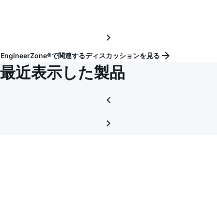
EngineerZone®で関連するディスカッションを見る
最近表示した製品