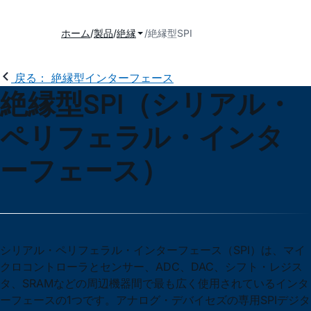
ホーム
製品
絶縁
絶縁型SPI
戻る： 絶縁型インターフェース
絶縁型SPI（シリアル・
ペリフェラル・インタ
ーフェース）
シリアル・ペリフェラル・インターフェース（SPI）は、マイ
クロコントローラとセンサー、ADC、DAC、シフト・レジス
タ、SRAMなどの周辺機器間で最も広く使用されているインタ
ーフェースの1つです。アナログ・デバイセズの専用SPIデジタ